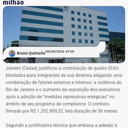
milhão
08/08/2026 19:00
Bruno Quintella
A Companhia Estadual de Águas e Esgotos do Rio de
Janeiro (Cedae) justificou a contratação de quatro SUVs
blindados para integrantes de sua diretoria alegando uma
combinação de fatores externos e internos: a violência do
Rio de Janeiro e o aumento da exposição dos executivos
após a adoção de “medidas repressivas enérgicas” no
âmbito de seu programa de compliance. O contrato,
firmado por R$ 1.292.800,32, terá duração de 36 meses.
Segundo a justificativa técnica que embasa a adesão à