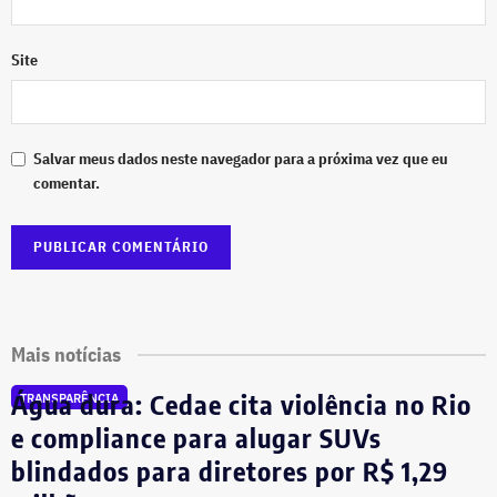
Site
Salvar meus dados neste navegador para a próxima vez que eu
comentar.
Mais notícias
Água dura: Cedae cita violência no Rio
TRANSPARÊNCIA
e compliance para alugar SUVs
blindados para diretores por R$ 1,29