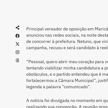
Principal vereador de oposição em Maricá
anunciou nas redes sociais, na noite desta
de concorrer à prefeitura. Netuno, que vi
campanha, recuou e será candidato à reel
“Pessoal, quero abrir meu coração para v
tentando viabilizar minha candidatura a 
obstáculos, e o partido entendeu que é 
fortalecermos a Câmara Municipal”, justi
legenda a palavra “comunicado”.
A notícia foi divulgada no momento em qu
realizando sua convenção. A reunião pros