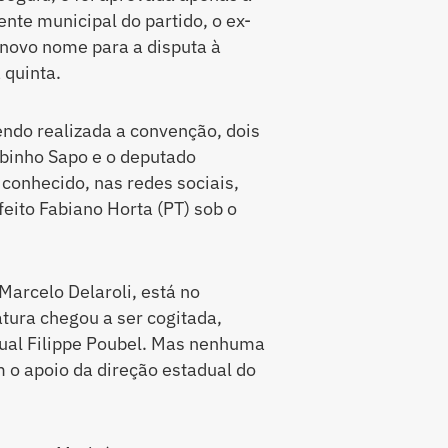
ente municipal do partido, o ex-
novo nome para a disputa à
 quinta.
ndo realizada a convenção, dois
binho Sapo e o deputado
 conhecido, nas redes sociais,
feito Fabiano Horta (PT) sob o
Marcelo Delaroli, está no
tura chegou a ser cogitada,
al Filippe Poubel. Mas nenhuma
 o apoio da direção estadual do