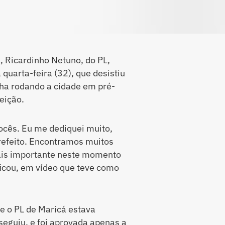
, Ricardinho Netuno, do PL,
 quarta-feira (32), que desistiu
nha rodando a cidade em pré-
eição.
ocês. Eu me dediquei muito,
prefeito. Encontramos muitos
mais importante neste momento
ficou, em vídeo que teve como
e o PL de Maricá estava
seguiu, e foi aprovada apenas a