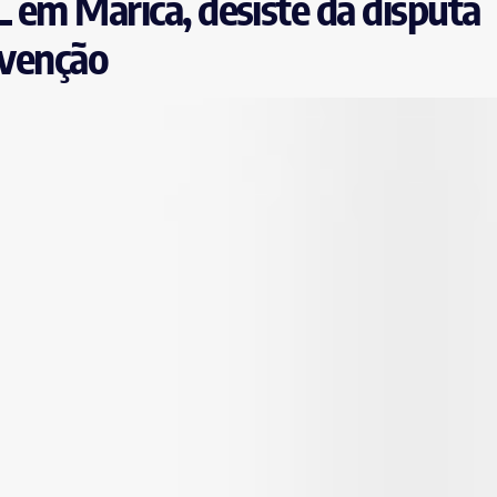
 em Maricá, desiste da disputa
nvenção