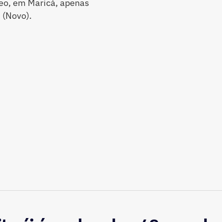
eo, em Maricá, apenas
 (Novo).