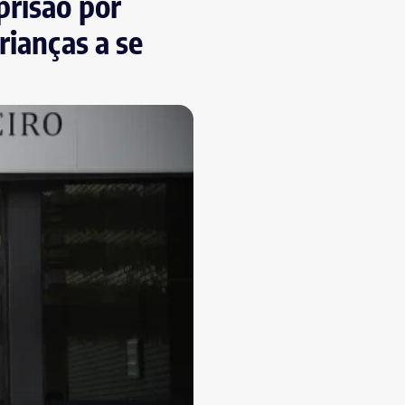
prisão por
rianças a se