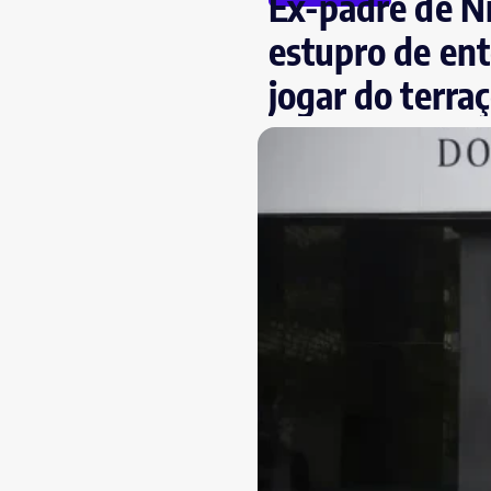
Ex-padre de Ni
estupro de ent
jogar do terra