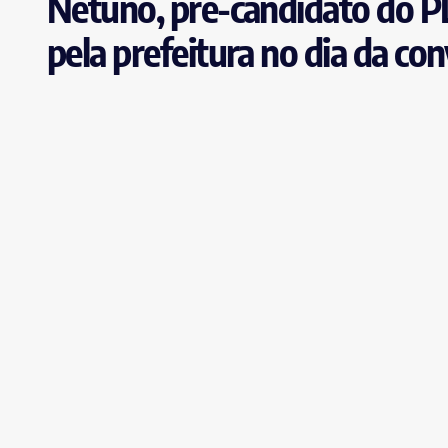
Netuno, pré-candidato do PL
pela prefeitura no dia da co