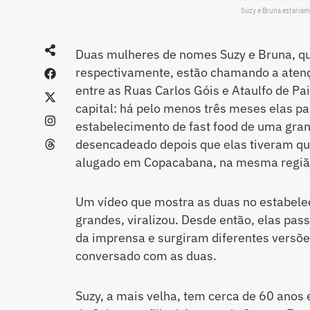
Suzy e Bruna estaria
Duas mulheres de nomes Suzy e Bruna, qu
respectivamente, estão chamando a aten
entre as Ruas Carlos Góis e Ataulfo de Pai
capital: há pelo menos três meses elas p
estabelecimento de fast food de uma grand
desencadeado depois que elas tiveram qu
alugado em Copacabana, na mesma regiã
Um vídeo que mostra as duas no estabele
grandes, viralizou. Desde então, elas pas
da imprensa e surgiram diferentes versõe
conversado com as duas.
Suzy, a mais velha, tem cerca de 60 anos 