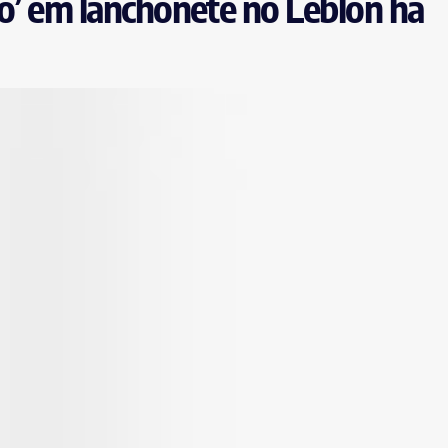
do’ em lanchonete no Leblon há