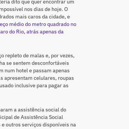
teria dito que quer encontrar um
impossível nos dias de hoje. O
drados mais caros da cidade, e
reço médio do metro quadrado no
aro do Rio, atrás apenas da
 repleto de malas e, por vezes,
ilha se sentem desconfortáveis
em num hotel e passam apenas
s apresentam celulares, roupas
usado inclusive para pagar as
aram a assistência social do
cipal de Assistência Social
e outros serviços disponíveis na