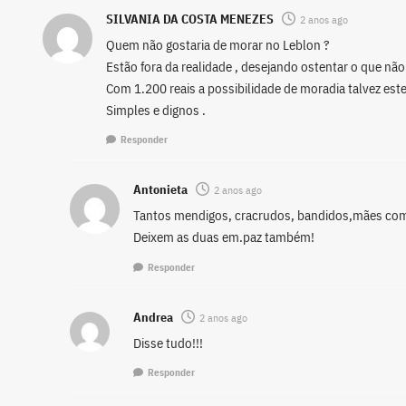
SILVANIA DA COSTA MENEZES
2 anos ago
Quem não gostaria de morar no Leblon ?
Estão fora da realidade , desejando ostentar o que nã
Com 1.200 reais a possibilidade de moradia talvez este
Simples e dignos .
Responder
Antonieta
2 anos ago
Tantos mendigos, cracrudos, bandidos,mães com
Deixem as duas em.paz também!
Responder
Andrea
2 anos ago
Disse tudo!!!
Responder