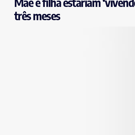
Mãe e filha estariam ‘viven
três meses