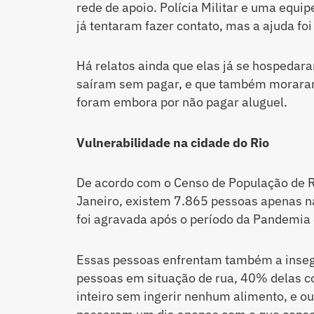
rede de apoio. Polícia Militar e uma equ
já tentaram fazer contato, mas a ajuda fo
Há relatos ainda que elas já se hospeda
saíram sem pagar, e que também moraram
foram embora por não pagar aluguel.
Vulnerabilidade na cidade do Rio
De acordo com o Censo de População de R
Janeiro, existem 7.865 pessoas apenas na
foi agravada após o período da Pandemia 
Essas pessoas enfrentam também a insegu
pessoas em situação de rua, 40% delas c
inteiro sem ingerir nenhum alimento, e o