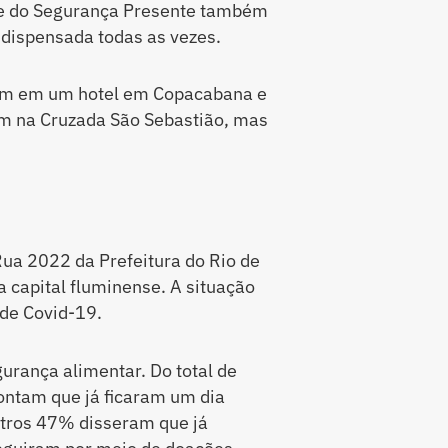
ipe do Segurança Presente também
i dispensada todas as vezes.
ram em um hotel em Copacabana e
 na Cruzada São Sebastião, mas
ua 2022 da Prefeitura do Rio de
 capital fluminense. A situação
de Covid-19.
rança alimentar. Do total de
ontam que já ficaram um dia
utros 47% disseram que já