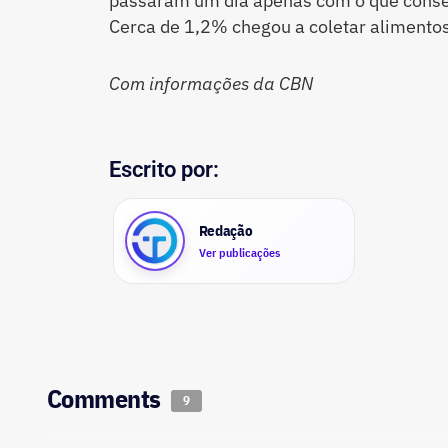
passaram um dia apenas com o que conse
Cerca de 1,2% chegou a coletar alimentos 
Com informações da CBN
Escrito por:
Redação
Ver publicações
Comments
9