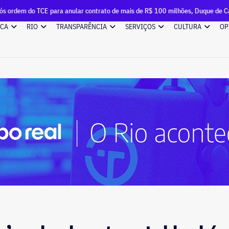
 para anular contrato de mais de R$ 100 milhões, Duque de Caxias renova out
ICA
RIO
TRANSPARÊNCIA
SERVIÇOS
CULTURA
OP