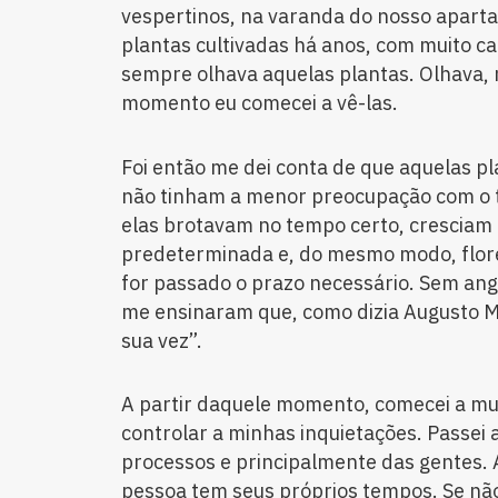
vespertinos, na varanda do nosso apart
plantas cultivadas há anos, com muito c
sempre olhava aquelas plantas. Olhava, 
momento eu comecei a vê-las.
Foi então me dei conta de que aquelas pl
não tinham a menor preocupação com o 
elas brotavam no tempo certo, cresciam
predeterminada e, do mesmo modo, flor
for passado o prazo necessário. Sem ang
me ensinaram que, como dizia Augusto Ma
sua vez”.
A partir daquele momento, comecei a 
controlar a minhas inquietações. Passei a
processos e principalmente das gentes. 
pessoa tem seus próprios tempos. Se nã