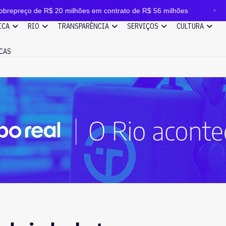
e R$ 20 milhões em contrato de R$ 56 milhões
Incênd
ICA
RIO
TRANSPARÊNCIA
SERVIÇOS
CULTURA
CAS