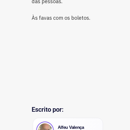
das pessoas.
Às favas com os boletos.
Escrito por:
Alfeu Valença