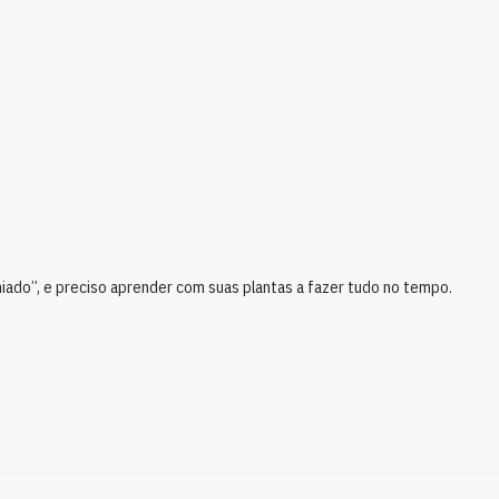
ado”, e preciso aprender com suas plantas a fazer tudo no tempo.