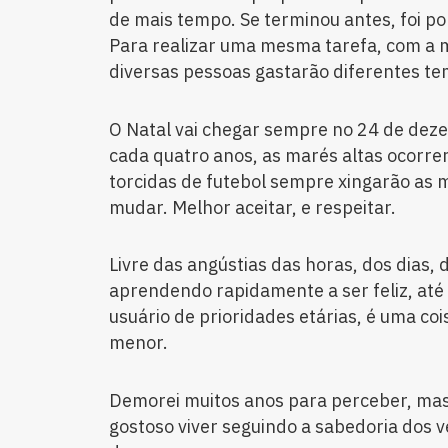
de mais tempo. Se terminou antes, foi p
Para realizar uma mesma tarefa, com a m
diversas pessoas gastarão diferentes t
O Natal vai chegar sempre no 24 de dezem
cada quatro anos, as marés altas ocorrer
torcidas de futebol sempre xingarão as 
mudar. Melhor aceitar, e respeitar.
Livre das angústias das horas, dos dias,
aprendendo rapidamente a ser feliz, até
usuário de prioridades etárias, é uma coi
menor.
Demorei muitos anos para perceber, mas 
gostoso viver seguindo a sabedoria dos 