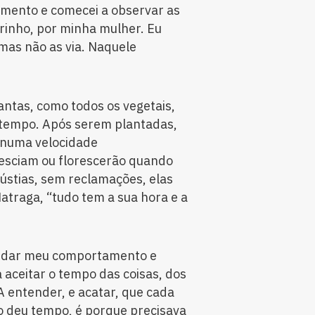
amento e comecei a observar as
arinho, por minha mulher. Eu
mas não as via. Naquele
antas, como todos os vegetais,
tempo. Após serem plantadas,
 numa velocidade
esciam ou florescerão quando
ústias, sem reclamações, elas
traga, “tudo tem a sua hora e a
mudar meu comportamento e
 aceitar o tempo das coisas, dos
A entender, e acatar, que cada
o deu tempo, é porque precisava