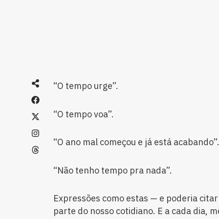
“O tempo urge”.
“O tempo voa”.
“O ano mal começou e já está acabando”
“Não tenho tempo pra nada”.
Expressões como estas — e poderia citar
parte do nosso cotidiano. E a cada dia, m