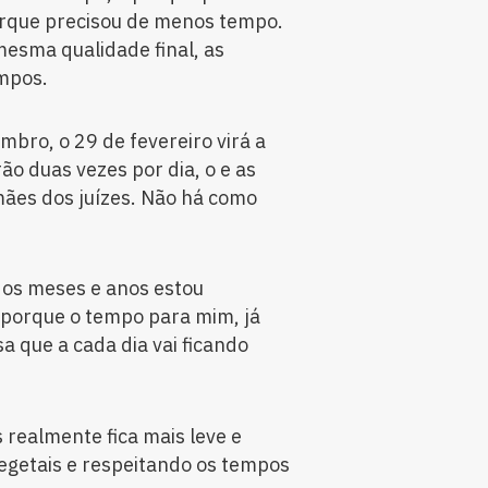
orque precisou de menos tempo.
esma qualidade final, as
empos.
bro, o 29 de fevereiro virá a
ão duas vezes por dia, o e as
mães dos juízes. Não há como
 dos meses e anos estou
 porque o tempo para mim, já
sa que a cada dia vai ficando
realmente fica mais leve e
vegetais e respeitando os tempos