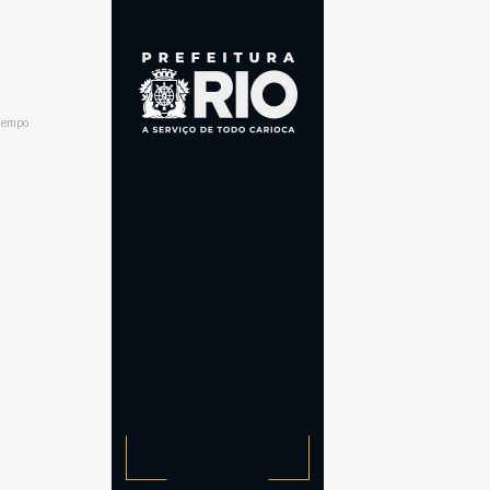
 tempo