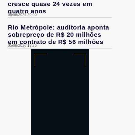
cresce quase 24 vezes em
quatro anos
05/08/2026 20:00
Rio Metrópole: auditoria aponta
sobrepreço de R$ 20 milhões
em contrato de R$ 56 milhões
05/08/2026 19:26