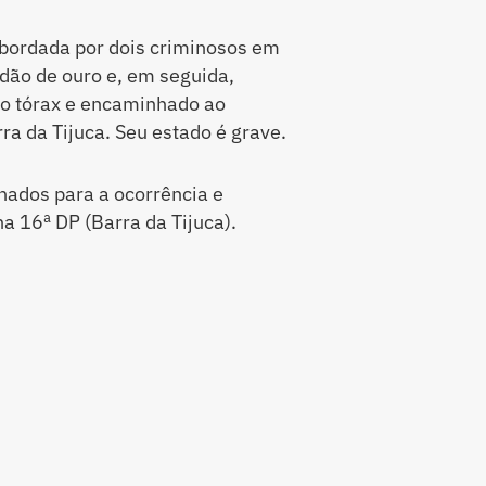
 abordada por dois criminosos em
ão de ouro e, em seguida,
 no tórax e encaminhado ao
ra da Tijuca. Seu estado é grave.
nados para a ocorrência e
a 16ª DP (Barra da Tijuca).