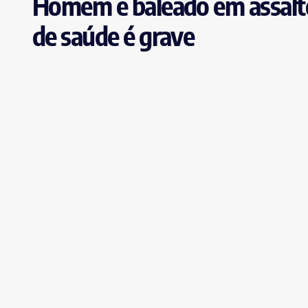
Homem é baleado em assalto
de saúde é grave