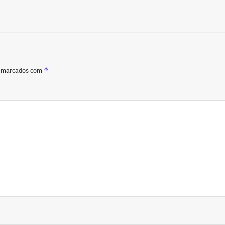
*
o marcados com