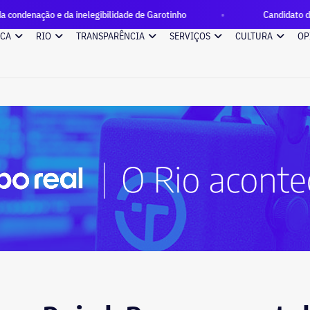
 inelegibilidade de Garotinho
Candidato do Agir, Alex Melim
ICA
RIO
TRANSPARÊNCIA
SERVIÇOS
CULTURA
OP