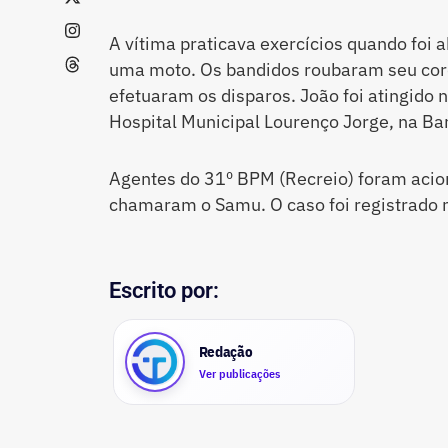
A vítima praticava exercícios quando foi
uma moto. Os bandidos roubaram seu cord
efetuaram os disparos. João foi atingido
Hospital Municipal Lourenço Jorge, na Bar
Agentes do 31º BPM (Recreio) foram acio
chamaram o Samu. O caso foi registrado n
Escrito por:
Redação
Ver publicações