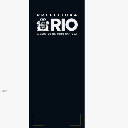
 Globo