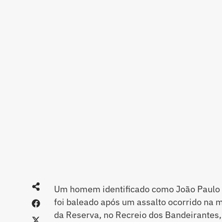
Um homem identificado como João Paulo d
foi baleado após um assalto ocorrido na 
da Reserva, no Recreio dos Bandeirantes,