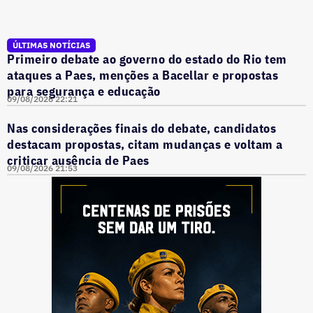
ÚLTIMAS NOTÍCIAS
Primeiro debate ao governo do estado do Rio tem
ataques a Paes, menções a Bacellar e propostas
para segurança e educação
09/08/2026 22:21
Nas considerações finais do debate, candidatos
destacam propostas, citam mudanças e voltam a
criticar ausência de Paes
09/08/2026 21:53