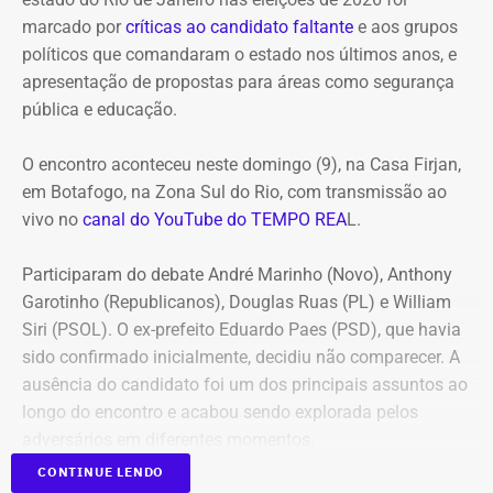
marcado por
críticas ao candidato faltante
e aos grupos
políticos que comandaram o estado nos últimos anos, e
apresentação de propostas para áreas como segurança
pública e educação.
O encontro aconteceu neste domingo (9), na Casa Firjan,
em Botafogo, na Zona Sul do Rio, com transmissão ao
vivo no
canal do YouTube do TEMPO REA
L.
Participaram do debate André Marinho (Novo), Anthony
Garotinho (Republicanos), Douglas Ruas (PL) e William
Siri (PSOL). O ex-prefeito Eduardo Paes (PSD), que havia
sido confirmado inicialmente, decidiu não comparecer. A
ausência do candidato foi um dos principais assuntos ao
longo do encontro e acabou sendo explorada pelos
adversários em diferentes momentos.
CONTINUE LENDO