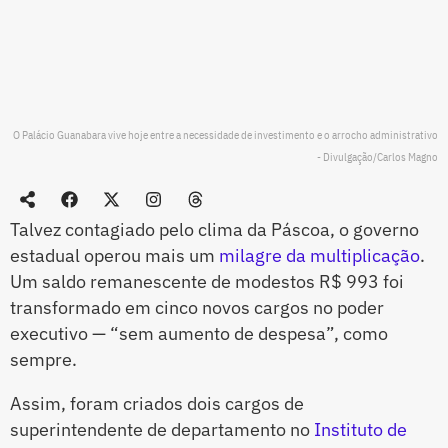
O Palácio Guanabara vive hoje entre a necessidade de investimento e o arrocho administrativo
- Divulgação/Carlos Magno
Talvez contagiado pelo clima da Páscoa, o governo
estadual operou mais um
milagre da multiplicação
.
Um saldo remanescente de modestos R$ 993 foi
transformado em cinco novos cargos no poder
executivo — “sem aumento de despesa”, como
sempre.
Assim, foram criados dois cargos de
superintendente de departamento no
Instituto de