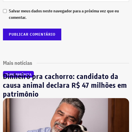
Salvar meus dados neste navegador para a próxima vez que eu
comentar.
Mais notícias
Dinheiro pra cachorro: candidato da
TRANSPARÊNCIA
causa animal declara R$ 47 milhões em
patrimônio