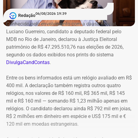
06/08/2026 19:39
Redação
Conhecido pelo envolvimento com a causa animal,
Luciano Guerreiro, candidato a deputado federal pelo
MDB no Rio de Janeiro, declarou à Justiça Eleitoral
patrimônio de R$ 47.295.510,76 nas eleições de 2026,
segundo os dados exibidos nos prints do sistema
DivulgaCandContas
.
Entre os bens informados está um relógio avaliado em R$
400 mil. A declaração também registra outros quatro
relógios, nos valores de R$ 160 mil, R$ 365 mil, R$ 145
mil e R$ 160 mil — somando R$ 1,23 milhão apenas em
relógios. O candidato declarou ainda R$ 792 mil em joias,
R$ 2 milhões em dinheiro em espécie e US$ 175 mil e €
120 mil em moedas estrangeiras.