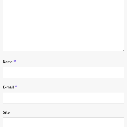
*
Nome
*
E-mail
Site