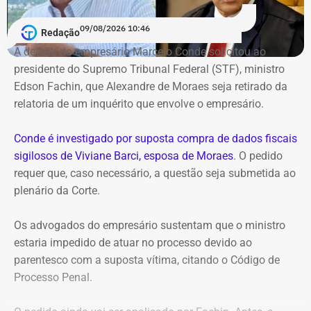
09/08/2026 10:46
Redação
A defesa do empresário Marcelo Conde solicitou ao
presidente do Supremo Tribunal Federal (STF), ministro
Edson Fachin, que Alexandre de Moraes seja retirado da
relatoria de um inquérito que envolve o empresário.
Conde é investigado por suposta compra de dados fiscais
sigilosos de Viviane Barci, esposa de Moraes
. O pedido
requer que, caso necessário, a questão seja submetida ao
plenário da Corte.
Os advogados do empresário sustentam que o ministro
estaria impedido de atuar no processo devido ao
parentesco com a suposta vítima, citando o Código de
Processo Penal.