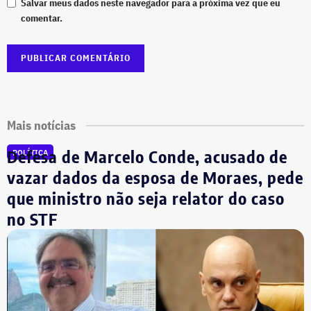
Salvar meus dados neste navegador para a próxima vez que eu
comentar.
Mais notícias
Defesa de Marcelo Conde, acusado de
POLÍTICA
vazar dados da esposa de Moraes, pede
que ministro não seja relator do caso
no STF