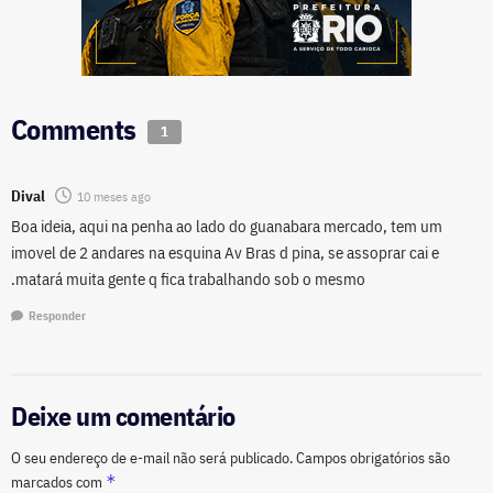
Comments
1
Dival
10 meses ago
Boa ideia, aqui na penha ao lado do guanabara mercado, tem um
imovel de 2 andares na esquina Av Bras d pina, se assoprar cai e
.matará muita gente q fica trabalhando sob o mesmo
Responder
Deixe um comentário
O seu endereço de e-mail não será publicado.
Campos obrigatórios são
*
marcados com