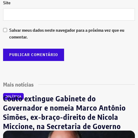
Site
Salvar meus dados neste navegador para a próxima vez que eu
comentar.
Mais notícias
Couto extingue Gabinete do
POLÍTICA
Governador e nomeia Marco Antônio
Simões, ex-braço-direito de Nicola
Miccione, na Secretaria de Governo