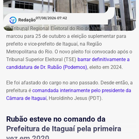
respondendo interinamente pelo expediente do órgão.
07/08/2026 07:42
Redação
O Tribunal Regional Eleitoral do Rio de Janeiro (TRE-RJ)
marcou para 25 de outubro a eleição suplementar para
prefeito e vice-prefeito de Itaguaí, na Região
Metropolitana do Rio. O novo pleito foi convocado após o
Tribunal Superior Eleitoral (TSE)
barrar definitivamente a
candidatura de Dr. Rubão (Podemos)
, eleito em 2024.
Ele foi afastado do cargo no ano passado. Desde então, a
prefeitura é
comandada interinamente pelo presidente da
Câmara de Itaguaí
, Haroldinho Jesus (PDT).
Rubão esteve no comando da
Prefeitura de Itaguaí pela primeira
vez em 2020