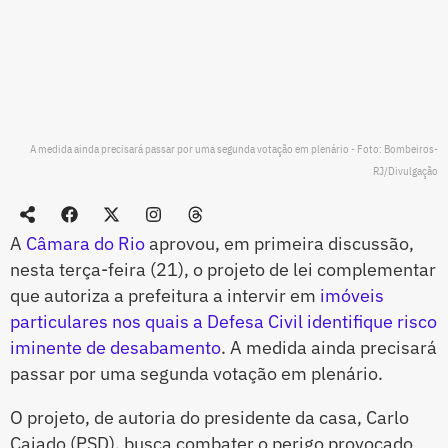
A medida ainda precisará passar por uma segunda votação em plenário - Foto: Bombeiros-
RJ/Divulgação
A
Câmara do Rio
aprovou, em primeira discussão,
nesta terça-feira (21), o projeto de lei complementar
que autoriza a prefeitura a intervir em
imóveis
particulares nos quais a Defesa Civil identifique risco
iminente de desabamento
. A medida ainda precisará
passar por uma segunda votação em plenário.
O projeto, de autoria do presidente da casa, Carlo
Caiado (PSD), busca combater o perigo provocado