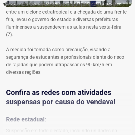
A previsão de vendaval, provocado pela combinação
entre um ciclone extratropical e a chegada de uma frente
fria, levou o governo do estado e diversas prefeituras
fluminenses a suspenderem as aulas nesta sexta-feira
(7).
A medida foi tomada como precaução, visando a
segurança de estudantes e profissionais diante do risco
de rajadas que podem ultrapassar os 90 km/h em
diversas regiões.
Confira as redes com atividades
suspensas por causa do vendaval
Rede estadual
:
Suspensão em todo o estado, incluindo unidades da