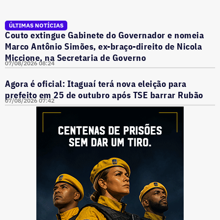
ÚLTIMAS NOTÍCIAS
Couto extingue Gabinete do Governador e nomeia
Marco Antônio Simões, ex-braço-direito de Nicola
Miccione, na Secretaria de Governo
07/08/2026 08:24
Agora é oficial: Itaguaí terá nova eleição para
prefeito em 25 de outubro após TSE barrar Rubão
07/08/2026 07:42