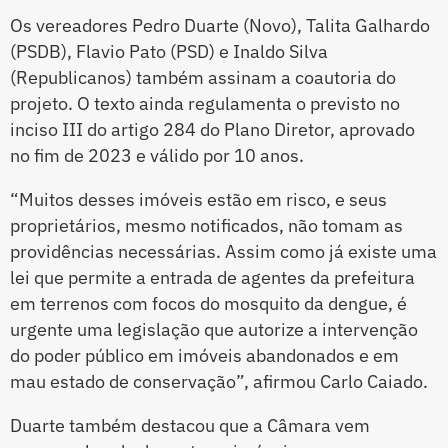
Os vereadores Pedro Duarte (Novo), Talita Galhardo
(PSDB), Flavio Pato (PSD) e Inaldo Silva
(Republicanos) também assinam a coautoria do
projeto. O texto ainda regulamenta o previsto no
inciso III do artigo 284 do Plano Diretor, aprovado
no fim de 2023 e válido por 10 anos.
“Muitos desses imóveis estão em risco, e seus
proprietários, mesmo notificados, não tomam as
providências necessárias. Assim como já existe uma
lei que permite a entrada de agentes da prefeitura
em terrenos com focos do mosquito da dengue, é
urgente uma legislação que autorize a intervenção
do poder público em imóveis abandonados e em
mau estado de conservação”, afirmou Carlo Caiado.
Duarte também destacou que a Câmara vem