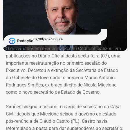
07/08/2026 08:24
Redação
O governador em exercício Ricardo Couto oficializou, em
publicações no Diário Oficial desta sexta-feira (07), uma
importante reestruturação no primeiro escalão do
Executivo. Decretou a extinção da Secretaria de Estado
do Gabinete do Governador e nomeou Marco Antônio
Rodrigues Simões, ex-braço-direito de Nicola Miccione,
como o novo secretário de Estado de Governo.
Simões chegou a assumir o cargo de secretário da Casa
Civil, depois que Miccione deixou o governo do estado
pós-renúncia de Cláudio Castro (PL). Castro havia
reformulado a pasta para dar superpoderes ao secretário: