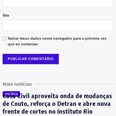
Site
Salvar meus dados neste navegador para a próxima vez
que eu comentar.
Mais notícias
Casa Civil aproveita onda de mudanças
POLÍTICA
de Couto, reforça o Detran e abre nova
frente de cortes no Instituto Rio