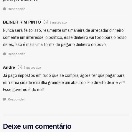
Responder
BEINER R M PINTO
9 meses ago
Nunca será feito isso, realmente uma maneira de arrecadar dinheiro,
somente um interesse, o político, esse dinheiro vai todo para o bolso
deles, isso é mais uma forma de pegar o dinheiro do povo.
Responder
Andre
9 meses ago
Já pago impostos em tudo que se compra, agora ter que pagar para
entrar na cidade e na ilha grande é um absurdo. E o direito de ir e vir?
Esse governo é do mal!
Responder
Deixe um comentário