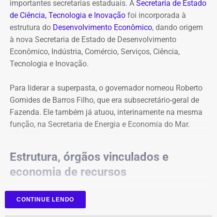
importantes secretarias estaduais. A
Secretaria de Estado
de Ciência, Tecnologia e Inovação
foi incorporada à
estrutura do
Desenvolvimento Econômico
, dando origem
à nova Secretaria de Estado de Desenvolvimento
Econômico, Indústria, Comércio, Serviços, Ciência,
Tecnologia e Inovação.
Para liderar a superpasta, o governador nomeou Roberto
Gomides de Barros Filho, que era subsecretário-geral de
Fazenda. Ele também já atuou, interinamente na mesma
função, na Secretaria de Energia e Economia do Mar.
Estrutura, órgãos vinculados e
economia de recursos
A reorganização foi realizada sem aumento de despesas.
CONTINUE LENDO
Na nova estrutura interna, foi criada a subsecretaria de