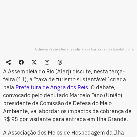
Angra dos Reis será tema de audiência na Alerj sobre nova taxa de turismo
A Assembleia do Rio (Alerj) discute, nesta terça-
feira (11), a “taxa de turismo sustentável” criada
pela
Prefeitura de Angra dos Reis
. O debate,
convocado pelo deputado Marcelo Dino (União),
presidente da Comissão de Defesa do Meio
Ambiente, vai abordar os impactos da cobrança de
R$ 95 por visitante para entrada em Ilha Grande.
A Associação dos Meios de Hospedagem da Ilha