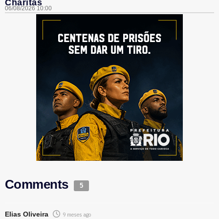
Charitas
06/08/2026 10:00
Comments
5
Elias Oliveira
9 meses ago