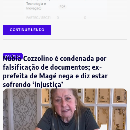
CONTINUE LENDO
Núbia Cozzolino é condenada por
POLÍTICA
falsificação de documentos; ex-
prefeita de Magé nega e diz estar
sofrendo ‘injustiça’