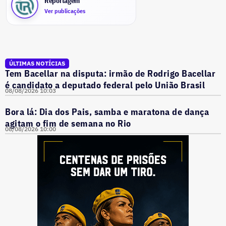
Reportagem
Ver publicações
ÚLTIMAS NOTÍCIAS
Tem Bacellar na disputa: irmão de Rodrigo Bacellar
é candidato a deputado federal pelo União Brasil
08/08/2026 10:03
Bora lá: Dia dos Pais, samba e maratona de dança
agitam o fim de semana no Rio
08/08/2026 10:00