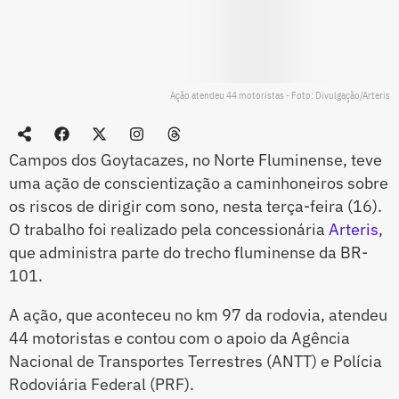
Ação atendeu 44 motoristas - Foto: Divulgação/Arteris
Campos dos Goytacazes, no Norte Fluminense, teve
uma ação de conscientização a caminhoneiros sobre
os riscos de dirigir com sono, nesta terça-feira (16).
O trabalho foi realizado pela concessionária
Arteris
,
que administra parte do trecho fluminense da BR-
101.
A ação, que aconteceu no km 97 da rodovia, atendeu
44 motoristas e contou com o apoio da Agência
Nacional de Transportes Terrestres (ANTT) e Polícia
Rodoviária Federal (PRF).