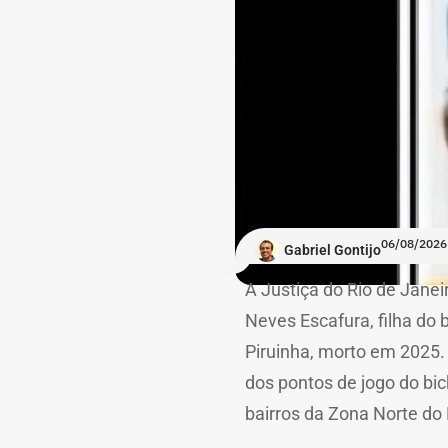
06/08/2026
Gabriel Gontijo
A Justiça do Rio de Janei
Neves Escafura, filha do
Piruinha, morto em 2025. 
dos pontos de jogo do bi
bairros da Zona Norte do 