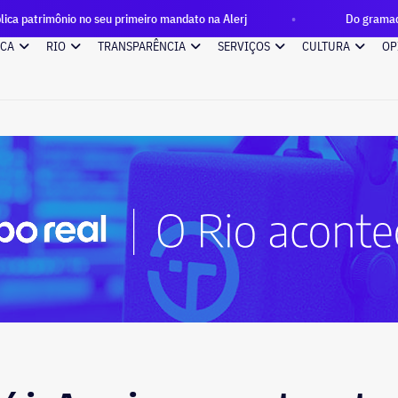
 seu primeiro mandato na Alerj
Do gramado às telas: Cinefoo
ICA
RIO
TRANSPARÊNCIA
SERVIÇOS
CULTURA
OP