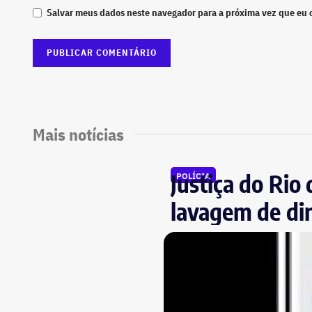
Salvar meus dados neste navegador para a próxima vez que eu 
Mais notícias
Justiça do Rio 
POLÍCIA
lavagem de di