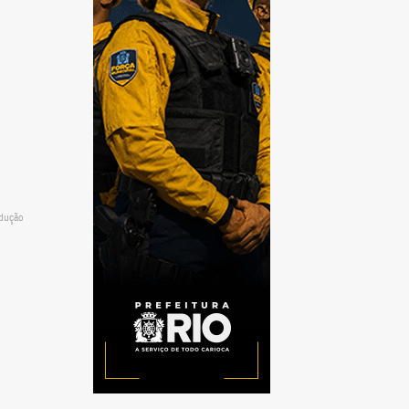
odução