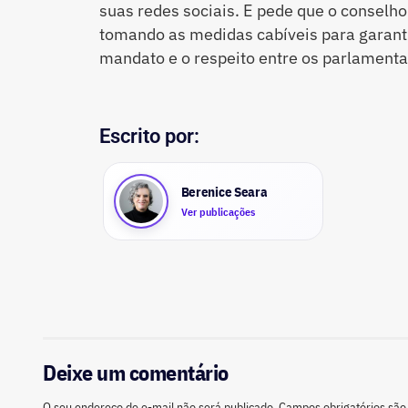
suas redes sociais. E pede que o conselho
tomando as medidas cabíveis para garanti
mandato e o respeito entre os parlamenta
Escrito por:
Berenice Seara
Ver publicações
Deixe um comentário
O seu endereço de e-mail não será publicado.
Campos obrigatórios sã