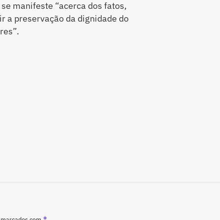
 se manifeste “acerca dos fatos,
r a preservação da dignidade do
res”.
*
o marcados com