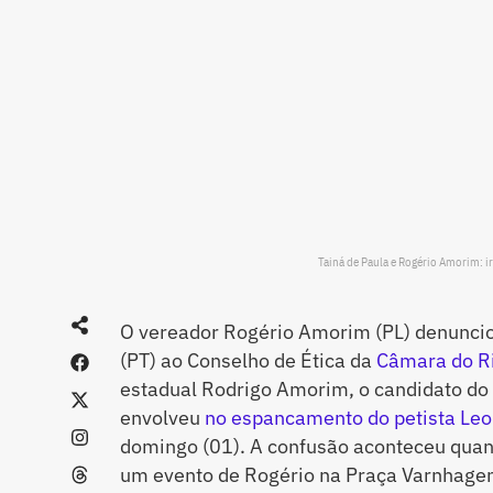
Tainá de Paula e Rogério Amorim: 
O vereador Rogério Amorim (PL) denuncio
(PT) ao Conselho de Ética da
Câmara do R
estadual Rodrigo Amorim, o candidato do 
envolveu
no espancamento do petista Leo
domingo (01). A confusão aconteceu qua
um evento de Rogério na Praça Varnhagen,