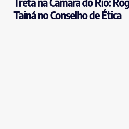
Treta na Câmara do Rio: Ro
Tainá no Conselho de Ética