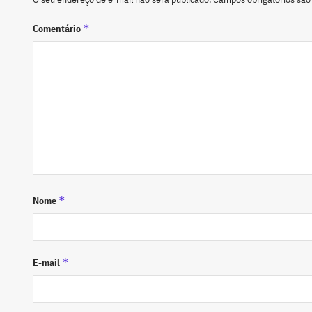
*
Comentário
*
Nome
*
E-mail