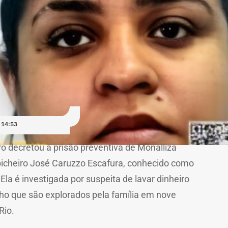
 14:53
ro decretou a prisão preventiva de Monalliza
 bicheiro José Caruzzo Escafura, conhecido como
Ela é investigada por suspeita de lavar dinheiro
cho que são explorados pela família em nove
Rio.