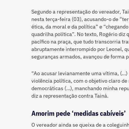
Segundo a representação do vereador, Tai
nesta terça-feira (03), acusando-o de “te
ética, da moral e da política” e “chegand
quadrilha política”. No texto, Rogério di
pacífico na praça, que tudo transcorria tr
abruptamente interrompido por Leonel, q
seguranças armados, avançou de forma p
“Ao acusar levianamente uma vítima, (…)
violência política, com o objetivo claro d
democráticas (…), manchando minha reput
diz a representação contra Tainá.
Amorim pede ‘medidas cabíveis’
O vereador ainda se queixa de a coleguin