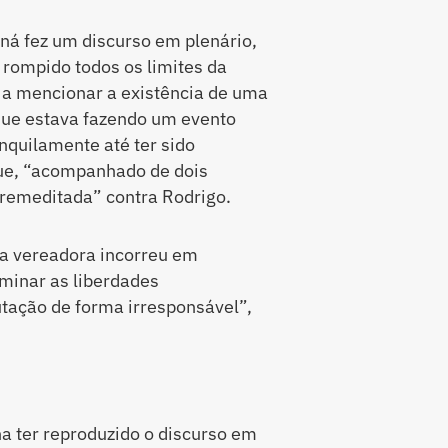
ná fez um discurso em plenário,
r rompido todos os limites da
o a mencionar a existência de uma
z que estava fazendo um evento
anquilamente até ter sido
ue, “acompanhado de dois
remeditada” contra Rodrigo.
 a vereadora incorreu em
e minar as liberdades
ação de forma irresponsável”,
ha ter reproduzido o discurso em