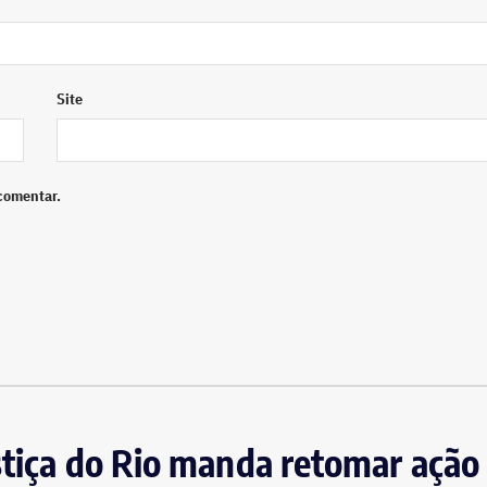
Site
comentar.
stiça do Rio manda retomar ação 