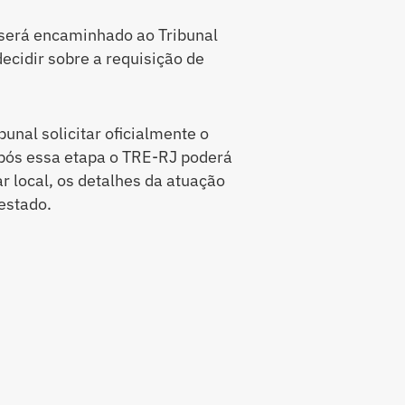
 será encaminhado ao Tribunal
decidir sobre a requisição de
bunal solicitar oficialmente o
após essa etapa o TRE-RJ poderá
r local, os detalhes da atuação
estado.