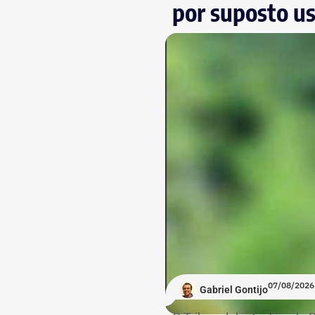
por suposto us
07/08/2026
Gabriel Gontijo