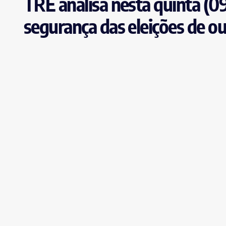
TRE analisa nesta quinta (09
segurança das eleições de o