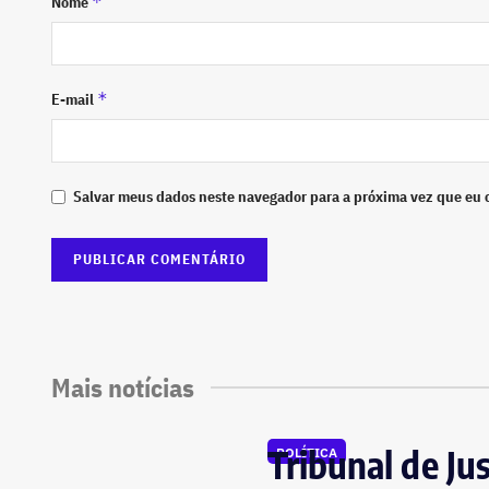
*
Nome
*
E-mail
Salvar meus dados neste navegador para a próxima vez que eu 
Mais notícias
Tribunal de Ju
POLÍTICA