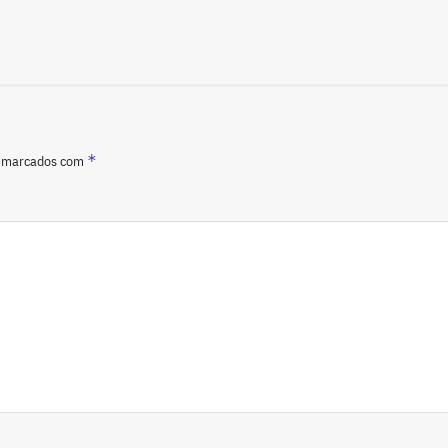
*
o marcados com