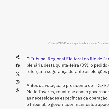
Corte do TRE-RJ analisa pedido de envio das Força Naci
O
Tribunal Regional Eleitoral do Rio de Ja
plenária desta quinta-feira (09), o pedido
reforçar a segurança durante as eleições 
Antes da votação, o presidente do TRE-R
Mello Tavares, reuniu-se com o governado
as necessidades específicas da operação 
o tribunal, o governador manifestou apoio 