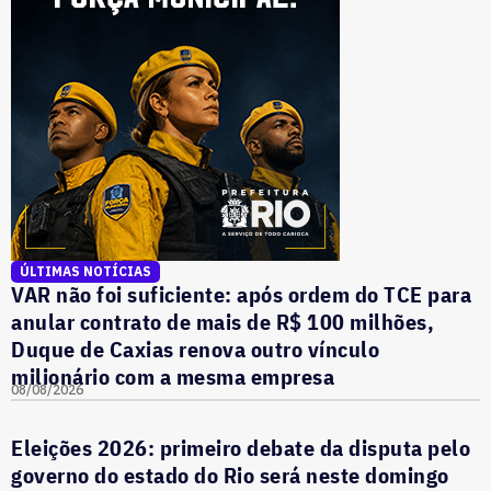
ÚLTIMAS NOTÍCIAS
VAR não foi suficiente: após ordem do TCE para
anular contrato de mais de R$ 100 milhões,
Duque de Caxias renova outro vínculo
milionário com a mesma empresa
08/08/2026
Eleições 2026: primeiro debate da disputa pelo
governo do estado do Rio será neste domingo