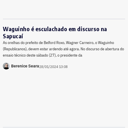
Waguinho é esculachado em discurso na
Sapucaí
As orelhas do prefeito de Belford Roxo, Wagner Carneiro, o Waguinho
(Republicanos), devem estar ardendo até agora. No discurso de abertura do
ensaio técnico deste sábado (27), o presidente da
Berenice Seara
28/01/2024 13:08