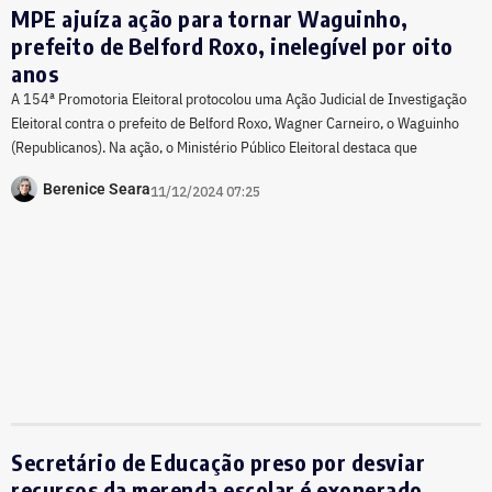
MPE ajuíza ação para tornar Waguinho,
prefeito de Belford Roxo, inelegível por oito
anos
A 154ª Promotoria Eleitoral protocolou uma Ação Judicial de Investigação
Eleitoral contra o prefeito de Belford Roxo, Wagner Carneiro, o Waguinho
(Republicanos). Na ação, o Ministério Público Eleitoral destaca que
Berenice Seara
11/12/2024 07:25
Secretário de Educação preso por desviar
recursos da merenda escolar é exonerado