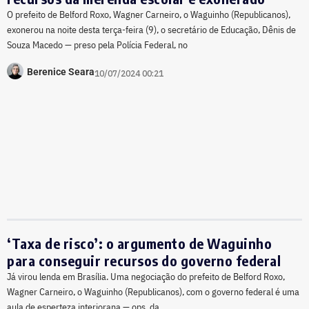
O prefeito de Belford Roxo, Wagner Carneiro, o Waguinho (Republicanos),
exonerou na noite desta terça-feira (9), o secretário de Educação, Dênis de
Souza Macedo — preso pela Polícia Federal, no
Berenice Seara
10/07/2024 00:21
‘Taxa de risco’: o argumento de Waguinho
para conseguir recursos do governo federal
Já virou lenda em Brasília. Uma negociação do prefeito de Belford Roxo,
Wagner Carneiro, o Waguinho (Republicanos), com o governo federal é uma
aula de esperteza interiorana — ops, da