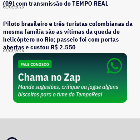
(09) com transmissão do TEMPO REAL
08/08/2026
Piloto brasileiro e três turistas colombianas da
mesma família são as vítimas da queda de
helicóptero no Rio; passeio foi com portas
abertas e custou R$ 2.550
08/08/2026