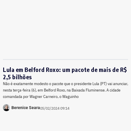
Lula em Belford Roxo: um pacote de mais de R$
2,5 bilhões
Não é exatamente modesto o pacote que o presidente Lula (PT) vai anunciar,
nesta terça-feira (6), em Belford Roxo, na Baixada Fluminense. A cidade
comandada por Wagner Carneiro, o Waguinho
Berenice Seara
05/02/2024 09:14