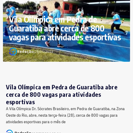
Vila Olímpica em Pedra de
Guaratiba abre cerca de 800
vagas para atividades esportivas
Redação
|
28/05/2024
Vila Olímpica em Pedra de Guaratiba abre
cerca de 800 vagas para atividades
esportivas
A Vila Olímpica Dr. Sócrates Brasileiro, em Pedra de Guaratiba, na Zona
Oeste do Rio, abre, nesta terça-feira (28), cerca de 800 vagas para
atividades esportivas para o mês de