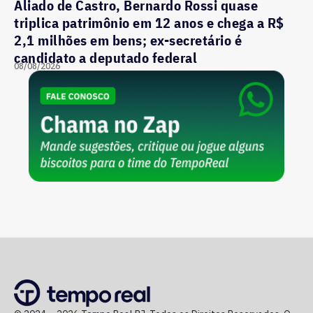
Aliado de Castro, Bernardo Rossi quase
triplica patrimônio em 12 anos e chega a R$
2,1 milhões em bens; ex-secretário é
candidato a deputado federal
08/08/2026