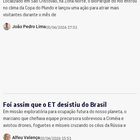
Localizado em São Cristóvão, na Zona Norte, o BioParque do Rio entrou
no clima da Copa do Mundo e lançou uma ação para atrair mais
visitantes durante o mês de
João Pedro Lima
05/06/2026 17:52
Foi assim que o ET desistiu do Brasil
Em missão exploratória para ocupação futura do nosso planeta, o
marciano que chefiava equipe precursora sobrevoou a Criméia e
avistou drones, foguetes e mísseis cruzando os céus da Rússia e
Alfeu Valença
03/06/2026 15:51