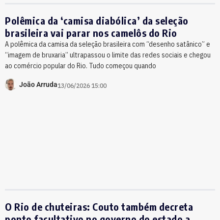
Polêmica da ‘camisa diabólica’ da seleção
brasileira vai parar nos camelôs do Rio
A polêmica da camisa da seleção brasileira com “desenho satânico” e
“imagem de bruxaria” ultrapassou o limite das redes sociais e chegou
ao comércio popular do Rio. Tudo começou quando
João Arruda
13/06/2026 15:00
O Rio de chuteiras: Couto também decreta
ponto facultativo no governo do estado a