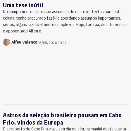
Uma tese inútil
No cumprimento da missão assumida de escrever textos para esta
coluna, tenho procurado fazê-lo abordando assuntos importantes,
sérios, alguns razoavelmente complexos. Hoje, todavia, decidi ser mais
o aposentado Alfeu e
Alfeu Valença
08/05/2024 10:17
Astros da seleção brasileira pousam em Cabo
Frio, vindos da Europa
O aeroporto de Cabo Frio viveu seu dia de céu, na manhã desta quarta-