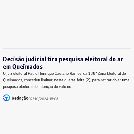
Decisão judicial tira pesquisa eleitoral do ar
em Queimados
O juiz eleitoral Paulo Henrique Caetano Ramos, da 138ª Zona Eleitoral de
Queimados, concedeu liminar, nesta quarta-feira (2), para retirar do ar uma
pesquisa eleitoral de intenção de voto no
Redação
02/10/2024 15:08