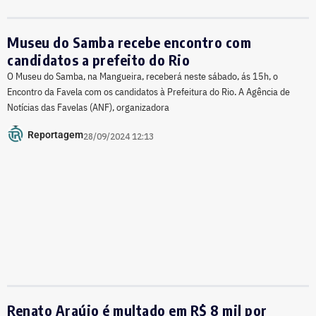
Museu do Samba recebe encontro com
candidatos a prefeito do Rio
O Museu do Samba, na Mangueira, receberá neste sábado, ás 15h, o
Encontro da Favela com os candidatos à Prefeitura do Rio. A Agência de
Notícias das Favelas (ANF), organizadora
Reportagem
28/09/2024 12:13
Renato Araújo é multado em R$ 8 mil por