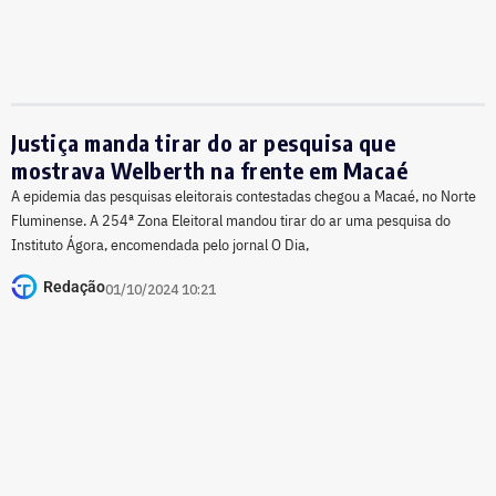
Justiça manda tirar do ar pesquisa que
mostrava Welberth na frente em Macaé
A epidemia das pesquisas eleitorais contestadas chegou a Macaé, no Norte
Fluminense. A 254ª Zona Eleitoral mandou tirar do ar uma pesquisa do
Instituto Ágora, encomendada pelo jornal O Dia,
Redação
01/10/2024 10:21