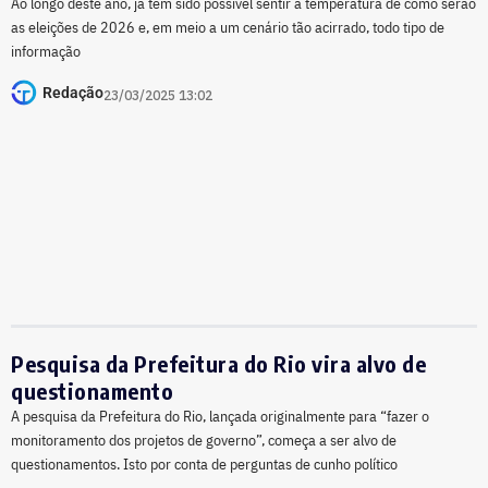
Ao longo deste ano, já tem sido possível sentir a temperatura de como serão
as eleições de 2026 e, em meio a um cenário tão acirrado, todo tipo de
informação
Redação
23/03/2025 13:02
Pesquisa da Prefeitura do Rio vira alvo de
questionamento
A pesquisa da Prefeitura do Rio, lançada originalmente para “fazer o
monitoramento dos projetos de governo”, começa a ser alvo de
questionamentos. Isto por conta de perguntas de cunho político