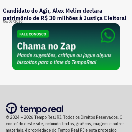
Candidato do Agir, Alex Melim declara
patrimônio de R$ 30 milhões à Justiça Eleitoral
06/08/2026
© 2024 – 2026 Tempo Real RJ. Todos os Direitos Reservados. O
conteúdo deste site, incluindo textos, gráficos, imagens e outros
materiais, é propriedade do Tempo Real RJ e está protegido