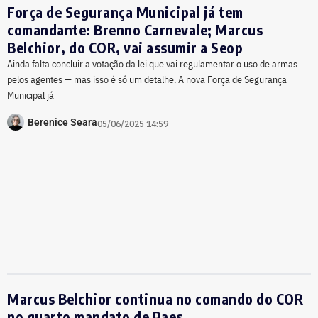
Força de Segurança Municipal já tem
comandante: Brenno Carnevale; Marcus
Belchior, do COR, vai assumir a Seop
Ainda falta concluir a votação da lei que vai regulamentar o uso de armas
pelos agentes — mas isso é só um detalhe. A nova Força de Segurança
Municipal já
Berenice Seara
05/06/2025 14:59
Marcus Belchior continua no comando do COR
no quarto mandato de Paes