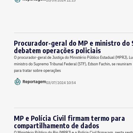
20/09/2024 12:25
Procurador-geral do MP e ministro do
debatem operações policiais
O procurador-geral de Justiça do Ministério Público Estadual (MPRJ), Lu
ministro do Supremo Tribunal Federal (STF), Edson Fachin, se reuniram n
para tratar sobre operações
Reportagem
03/07/2024 10:54
MP e Polícia Civil firmam termo para
compartilhamento de dados
O Ministério Público do Rio (MPRJ) e a Polícia Civil firmaram, nesta sext