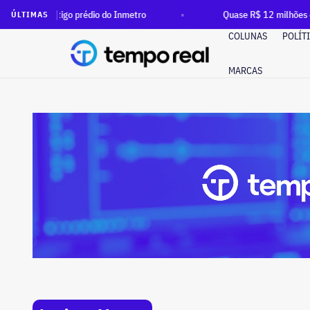
 prédio do Inmetro
Quase R$ 12 milhões em dinheiro vivo: C
ÚLTIMAS
COLUNAS
POLÍT
MARCAS