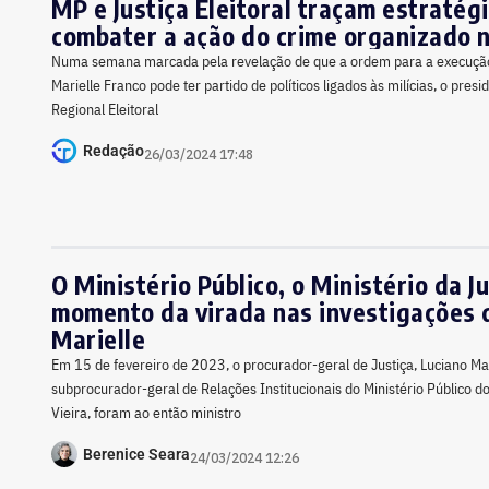
MP e Justiça Eleitoral traçam estratég
combater a ação do crime organizado n
Numa semana marcada pela revelação de que a ordem para a execuçã
Marielle Franco pode ter partido de políticos ligados às milícias, o presi
Regional Eleitoral
Redação
26/03/2024 17:48
O Ministério Público, o Ministério da Ju
momento da virada nas investigações 
Marielle
Em 15 de fevereiro de 2023, o procurador-geral de Justiça, Luciano Mat
subprocurador-geral de Relações Institucionais do Ministério Público d
Vieira, foram ao então ministro
Berenice Seara
24/03/2024 12:26