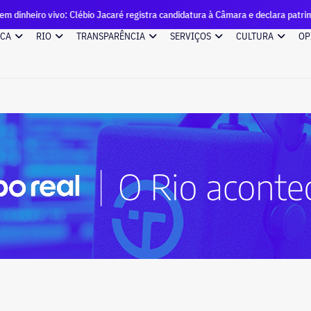
lébio Jacaré registra candidatura à Câmara e declara patrimônio de R$ 57 mil
ICA
RIO
TRANSPARÊNCIA
SERVIÇOS
CULTURA
OP