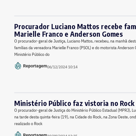
Procurador Luciano Mattos recebe famí
Marielle Franco e Anderson Gomes
O procurador-geral de Justiça, Luciano Mattos, recebeu, na manhã desta 
famílias da vereadora Marielle Franco (PSOL) e do motorista Anderson
Ministério Público do
Reportagem
06/12/2024 10:14
Ministério Público faz vistoria no Rock 
O procurador-geral de Justiça do Ministério Público Estadual (MPRJ), L
na tarde desta quinta-feira (19), na Cidade do Rock, na Zona Oeste, on
realizado o Rock
Reportagem