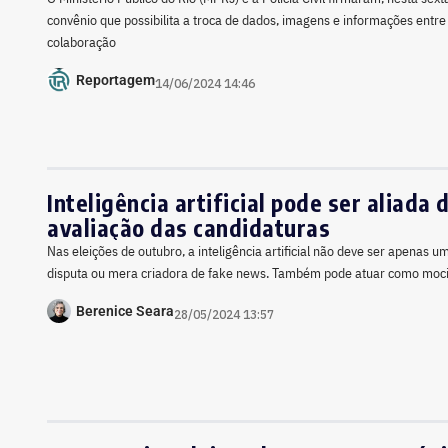
convênio que possibilita a troca de dados, imagens e informações entre a
colaboração
Reportagem
14/06/2024 14:46
Inteligência artificial pode ser aliada
avaliação das candidaturas
Nas eleições de outubro, a inteligência artificial não deve ser apenas u
disputa ou mera criadora de fake news. Também pode atuar como moc
Berenice Seara
28/05/2024 13:57