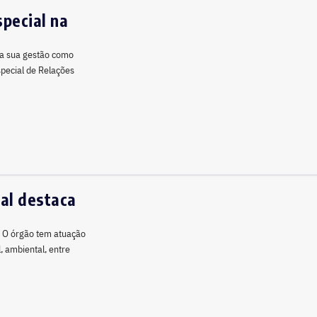
pecial na
 a sua gestão como
special de Relações
al destaca
. O órgão tem atuação
, ambiental, entre