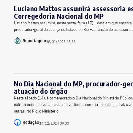
Luciano Mattos assumirá assessoria es
Corregedoria Nacional do MP
Luciano Mattos assumirá, nesta sexta-feira (17) – data em que encerra
procurador-geral de Justiça do Estado do Rio –, a função de assessor e
Reportagem
16/01/2025 15:53
No Dia Nacional do MP, procurador-ger
atuação do órgão
Neste sábado (14), é comemorado o Dia Nacional do Ministério Público
extremamente diversificada, em vertentes como criminal, eleitoral, cível
outras. No Rio, o Ministério
Redação
14/12/2024 09:00