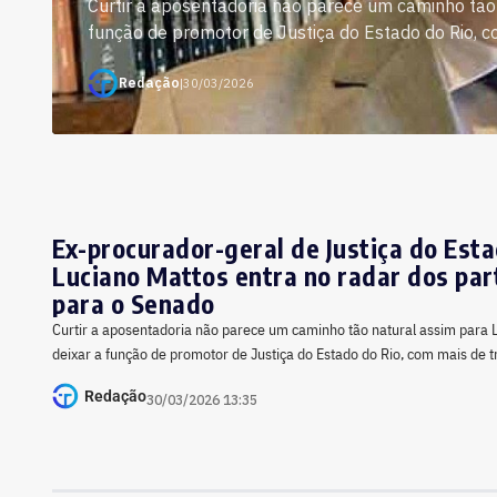
Curtir a aposentadoria não parece um caminho tão 
função de promotor de Justiça do Estado do Rio, c
Redação
|
30/03/2026
Ex-procurador-geral de Justiça do Esta
Luciano Mattos entra no radar dos par
para o Senado
Curtir a aposentadoria não parece um caminho tão natural assim para 
deixar a função de promotor de Justiça do Estado do Rio, com mais de 
Redação
30/03/2026 13:35