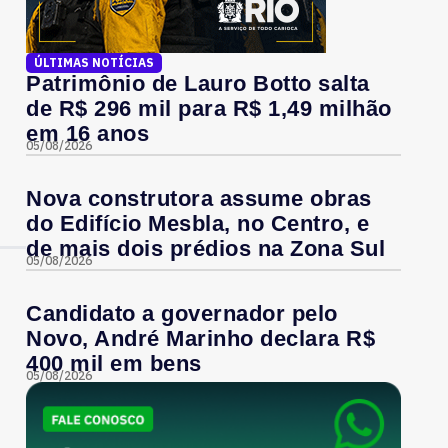
ÚLTIMAS NOTÍCIAS
Patrimônio de Lauro Botto salta
de R$ 296 mil para R$ 1,49 milhão
em 16 anos
05/08/2026
Nova construtora assume obras
do Edifício Mesbla, no Centro, e
de mais dois prédios na Zona Sul
05/08/2026
Candidato a governador pelo
Novo, André Marinho declara R$
400 mil em bens
05/08/2026