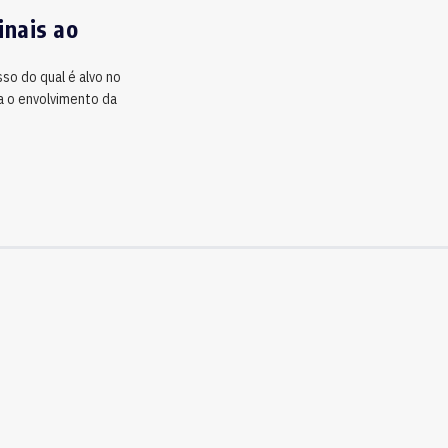
inais ao
so do qual é alvo no
ga o envolvimento da