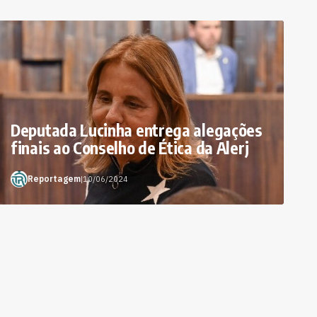
Deputada Lucinha entrega alegações
finais ao Conselho de Ética da Alerj
Reportagem
|
10/06/2024