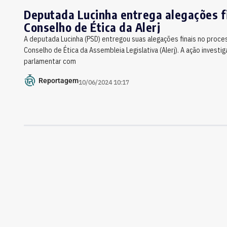
Deputada Lucinha entrega alegações f
Conselho de Ética da Alerj
A deputada Lucinha (PSD) entregou suas alegações finais no proces
Conselho de Ética da Assembleia Legislativa (Alerj). A ação investi
parlamentar com
Reportagem
10/06/2024 10:17