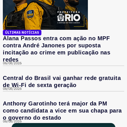
ÚLTIMAS NOTÍCIAS
Alana Passos entra com ação no MPF
contra André Janones por suposta
incitação ao crime em publicação nas
redes
06/08/2026
Central do Brasil vai ganhar rede gratuita
de Wi-Fi de sexta geração
06/08/2026
Anthony Garotinho terá major da PM
como candidata a vice em sua chapa para
o governo do estado
06/08/2026