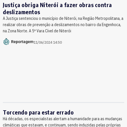
Justiça obriga Niterói a fazer obras contra
deslizamentos
A Justiça sentenciou o município de Niterói, na Região Metropolitana, a
realizar obras de prevenção a deslizamentos no bairro da Engenhoca,
na Zona Norte. A 5ª Vara Cível de Niterói
Reportagem
11/06/2024 14:50
Torcendo para estar errado
Há décadas, os especialistas alertam a humanidade para as mudanças
climáticas que estavam, e continuam, sendo induzidas pelas próprias