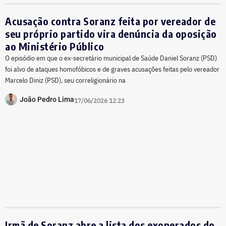
Acusação contra Soranz feita por vereador de
seu próprio partido vira denúncia da oposição
ao Ministério Público
O episódio em que o ex-secretário municipal de Saúde Daniel Soranz (PSD)
foi alvo de ataques homofóbicos e de graves acusações feitas pelo vereador
Marcelo Diniz (PSD), seu correligionário na
João Pedro Lima
17/06/2026 12:23
Irmã de Soranz abre a lista dos exonerados do