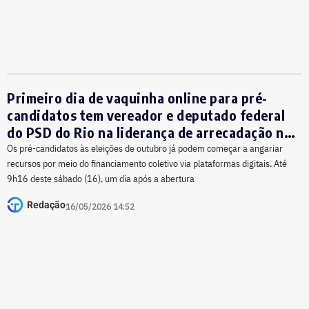
Primeiro dia de vaquinha online para pré-
candidatos tem vereador e deputado federal
do PSD do Rio na liderança de arrecadação no
país
Os pré-candidatos às eleições de outubro já podem começar a angariar
recursos por meio do financiamento coletivo via plataformas digitais. Até
9h16 deste sábado (16), um dia após a abertura
Redação
16/05/2026 14:52