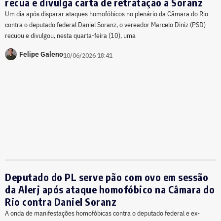
recua e divulga carta de retratação a Soranz
Um dia após disparar ataques homofóbicos no plenário da Câmara do Rio
contra o deputado federal Daniel Soranz, o vereador Marcelo Diniz (PSD)
recuou e divulgou, nesta quarta-feira (10), uma
Felipe Galeno
10/06/2026 18:41
Deputado do PL serve pão com ovo em sessão
da Alerj após ataque homofóbico na Câmara do
Rio contra Daniel Soranz
A onda de manifestações homofóbicas contra o deputado federal e ex-