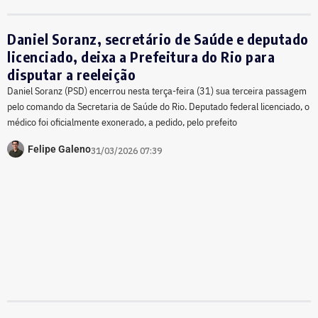
Daniel Soranz, secretário de Saúde e deputado
licenciado, deixa a Prefeitura do Rio para
disputar a reeleição
Daniel Soranz (PSD) encerrou nesta terça-feira (31) sua terceira passagem
pelo comando da Secretaria de Saúde do Rio. Deputado federal licenciado, o
médico foi oficialmente exonerado, a pedido, pelo prefeito
Felipe Galeno
31/03/2026 07:39