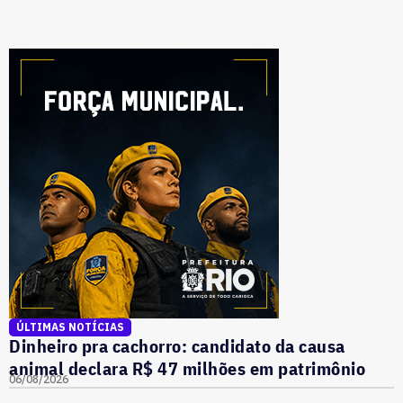
ÚLTIMAS NOTÍCIAS
Dinheiro pra cachorro: candidato da causa
animal declara R$ 47 milhões em patrimônio
06/08/2026