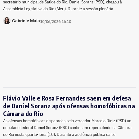
secretário municipal de Saúde do Rio, Daniel Soranz (PSD), chegou à
Assembleia Legislativa do Rio (Alerj). Durante a sessão plenária
Gabriele Maia
10/06/2026 16:10
Flávio Valle e Rosa Fernandes saem em defesa
de Daniel Soranz após ofensas homofóbicas na
Câmara do Rio
As ofensas homofóbicas disparadas pelo vereador Marcelo Diniz (PSD) ao
deputado federal Daniel Soranz (PSD) continuam repercutindo na Câmara
do Rio nesta quarta-feira (10). Durante a audiência pública da Lei