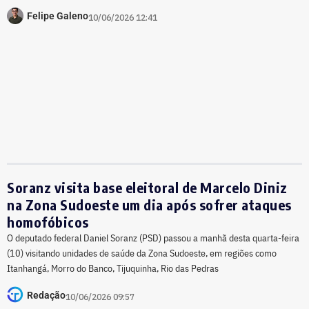
Felipe Galeno
10/06/2026 12:41
Soranz visita base eleitoral de Marcelo Diniz
na Zona Sudoeste um dia após sofrer ataques
homofóbicos
O deputado federal Daniel Soranz (PSD) passou a manhã desta quarta-feira
(10) visitando unidades de saúde da Zona Sudoeste, em regiões como
Itanhangá, Morro do Banco, Tijuquinha, Rio das Pedras
Redação
10/06/2026 09:57