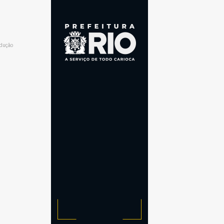
odução