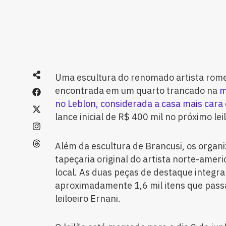
Uma escultura do renomado artista rome
encontrada em um quarto trancado na
m
no Leblon, considerada a casa mais cara 
lance inicial de R$ 400 mil no próximo lei
Além da escultura de Brancusi, os organ
tapeçaria original do artista norte-amer
local. As duas peças de destaque integr
aproximadamente 1,6 mil itens que pass
leiloeiro Ernani.