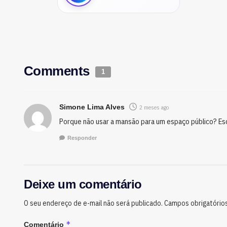
Comments
1
Simone Lima Alves
2 meses ago
Porque não usar a mansão para um espaço público? Esc
Responder
Deixe um comentário
O seu endereço de e-mail não será publicado.
Campos obrigatório
*
Comentário