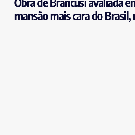
Obra de Brancusi avaliada e
mansão mais cara do Brasil,