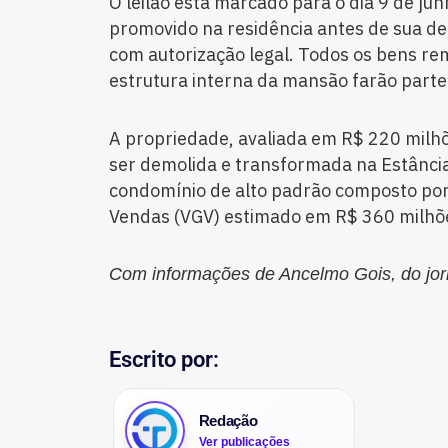
O leilão está marcado para o dia 9 de jun
promovido na residência antes de sua dem
com autorização legal. Todos os bens r
estrutura interna da mansão farão parte
A propriedade, avaliada em R$ 220 milhõ
ser demolida e transformada na Estânc
condomínio de alto padrão composto por
Vendas (VGV) estimado em R$ 360 milhõ
Com informações de Ancelmo Gois, do jor
Escrito por:
Redação
Ver publicações