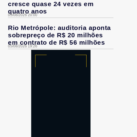
cresce quase 24 vezes em
quatro anos
05/08/2026 20:00
Rio Metrópole: auditoria aponta
sobrepreço de R$ 20 milhões
em contrato de R$ 56 milhões
05/08/2026 19:26