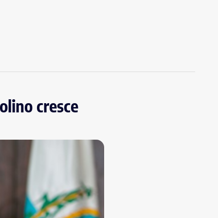
olino cresce