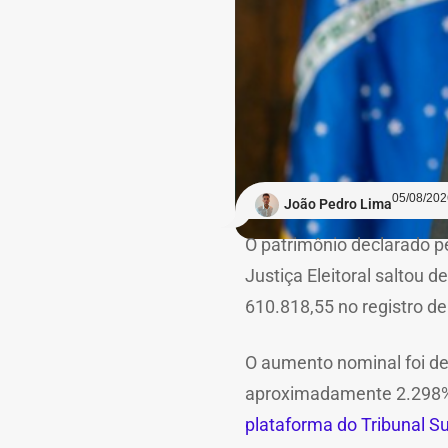
05/08/202
João Pedro Lima
O patrimônio declarado p
Justiça Eleitoral saltou d
610.818,55 no registro de
O aumento nominal foi de
aproximadamente 2.298%,
plataforma do Tribunal Sup