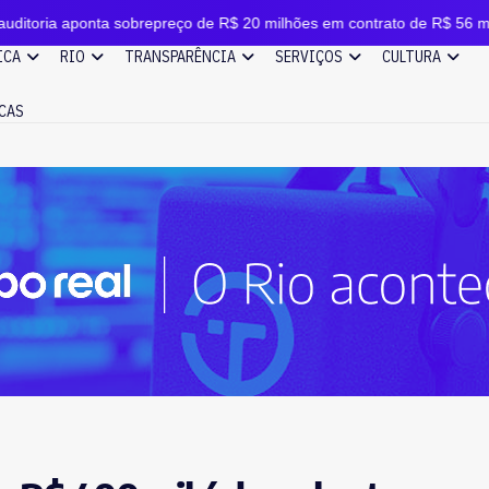
 sobrepreço de R$ 20 milhões em contrato de R$ 56 milhões
ICA
RIO
TRANSPARÊNCIA
SERVIÇOS
CULTURA
CAS