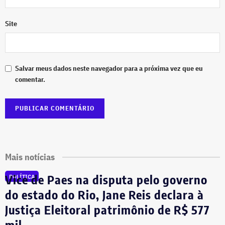
Site
Salvar meus dados neste navegador para a próxima vez que eu
comentar.
Mais notícias
Vice de Paes na disputa pelo governo
POLÍTICA
do estado do Rio, Jane Reis declara à
Justiça Eleitoral patrimônio de R$ 577
mil