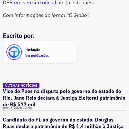
DER
em seu site oficial
ainda este mês.
Com informações do jornal “O Globo”.
Escrito por:
Redação
Ver publicações
ÚLTIMAS NOTÍCIAS
Vice de Paes na disputa pelo governo do estado do
Rio, Jane Reis declara à Justiça Eleitoral patrimônio
de R$ 577 mil
09/08/2026 12:43
Candidato do PL ao governo do estado, Douglas
Ruas declara patrimônio de R$ 1,4 milhão à Justiça