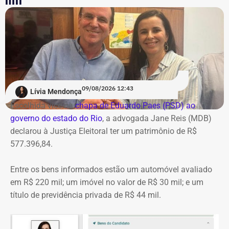
09/08/2026 12:43
Lívia Mendonça
Escolhida vice na
chapa de Eduardo Paes (PSD) ao
governo do estado do Rio
, a advogada Jane Reis (MDB)
declarou à Justiça Eleitoral ter um patrimônio de R$
577.396,84.
Entre os bens informados estão um automóvel avaliado
em R$ 220 mil; um imóvel no valor de R$ 30 mil; e um
título de previdência privada de R$ 44 mil.