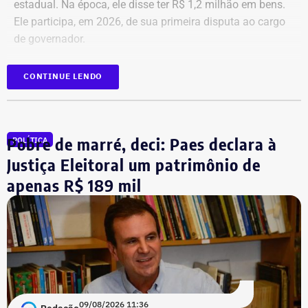
estadual. Na época, ele disse ter R$ 1,2 milhão em bens.
Ele participa, em 2026, de sua primeira disputa ao cargo
de governador.
CONTINUE LENDO
Pobre de marré, deci: Paes declara à
POLÍTICA
Justiça Eleitoral um patrimônio de
apenas R$ 189 mil
09/08/2026 11:36