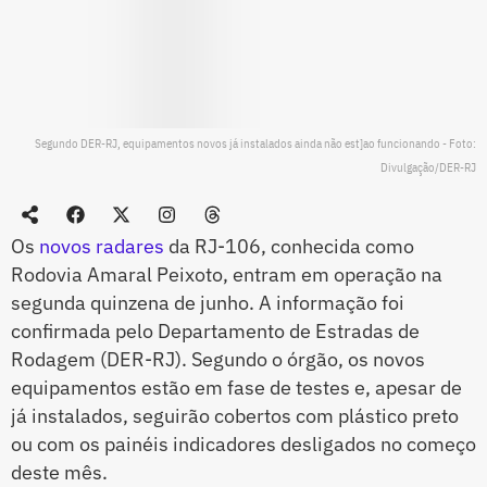
Segundo DER-RJ, equipamentos novos já instalados ainda não est]ao funcionando - Foto:
Divulgação/DER-RJ
Os
novos radares
da RJ-106, conhecida como
Rodovia Amaral Peixoto, entram em operação na
segunda quinzena de junho. A informação foi
confirmada pelo Departamento de Estradas de
Rodagem (DER-RJ). Segundo o órgão, os novos
equipamentos estão em fase de testes e, apesar de
já instalados, seguirão cobertos com plástico preto
ou com os painéis indicadores desligados no começo
deste mês.