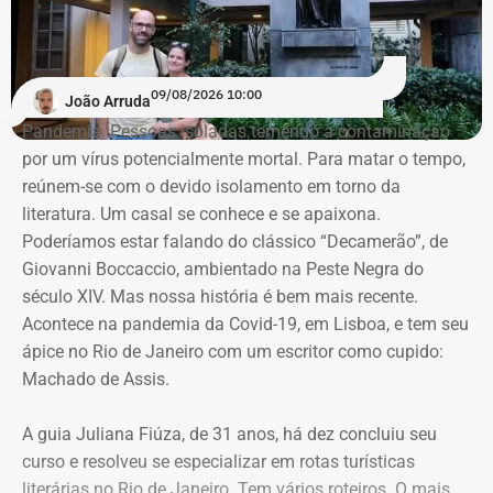
09/08/2026 10:00
João Arruda
Pandemia. Pessoas isoladas temendo a contaminação
por um vírus potencialmente mortal. Para matar o tempo,
reúnem-se com o devido isolamento em torno da
literatura. Um casal se conhece e se apaixona.
Poderíamos estar falando do clássico “Decamerão”, de
Giovanni Boccaccio, ambientado na Peste Negra do
século XIV. Mas nossa história é bem mais recente.
Acontece na pandemia da Covid-19, em Lisboa, e tem seu
ápice no Rio de Janeiro com um escritor como cupido:
Machado de Assis.
A guia Juliana Fiúza, de 31 anos, há dez concluiu seu
curso e resolveu se especializar em rotas turísticas
literárias no Rio de Janeiro. Tem vários roteiros. O mais