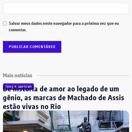
Salvar meus dados neste navegador para a próxima vez que eu
comentar.
Mais notícias
De história de amor ao legado de um
RIO DE JANEIRO
gênio, as marcas de Machado de Assis
estão vivas no Rio