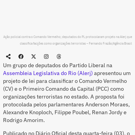
Ação policial contra o Comando Vermelho; deputados do PL protocolaram projeto na Alerj que
classifica facções como organizações terroristas – Fernando Frazão/Agência Brasil
Um grupo de deputados do Partido Liberal na
Assembleia Legislativa do Rio (Alerj)
apresentou um
projeto de lei para classificar o Comando Vermelho
(CV) e o Primeiro Comando da Capital (PCC) como
organizações terroristas no estado. A proposta foi
protocolada pelos parlamentares Anderson Moraes,
Alexandre Knoploch, Filippe Poubel, Renan Jordy e
Rodrigo Amorim.
Publicado no Diário Oficial desta quarta-feira (03), o