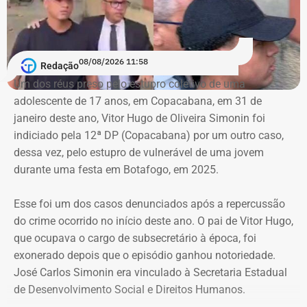
08/08/2026 11:58
Redação
Um dos réus preso pelo estupro coletivo de uma
adolescente de 17 anos, em Copacabana, em 31 de
janeiro deste ano, Vitor Hugo de Oliveira Simonin foi
indiciado pela 12ª DP (Copacabana) por um outro caso,
dessa vez, pelo estupro de vulnerável de uma jovem
durante uma festa em Botafogo, em 2025.
Esse foi um dos casos denunciados após a repercussão
do crime ocorrido no início deste ano. O pai de Vitor Hugo,
que ocupava o cargo de subsecretário à época, foi
exonerado depois que o episódio ganhou notoriedade.
José Carlos Simonin era vinculado à Secretaria Estadual
de Desenvolvimento Social e Direitos Humanos.