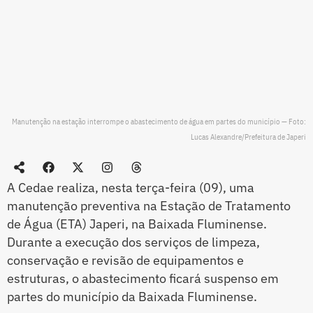
Manutenção na estação interrompe o abastecimento de água em partes do município — Foto:
Lucas Alexandre/Prefeitura de Japeri
A Cedae realiza, nesta terça-feira (09), uma
manutenção preventiva na Estação de Tratamento
de Água (ETA) Japeri, na Baixada Fluminense.
Durante a execução dos serviços de limpeza,
conservação e revisão de equipamentos e
estruturas, o abastecimento ficará suspenso em
partes do município da Baixada Fluminense.