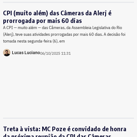
CPI (muito além) das Câmeras da Alerj é
prorrogada por mais 60 dias
A CPI — muito além — das Câmeras, da Assembleia Legislativa do Rio
(Alerj), teve suas atividades prorrogadas por mais 60 dias. A decisão foi
tomada nesta segunda-feira (6), em
Lucas Luciano
06/10/2025 11:31
Treta à vista: MC Poze é convidado de honra
da próxima reunião da CPI das Câmeras