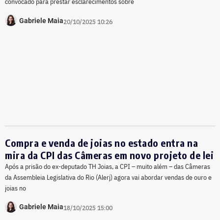
convocado para prestar esclarecimentos sobre
Gabriele Maia
20/10/2025 10:26
Compra e venda de joias no estado entra na
mira da CPI das Câmeras em novo projeto de lei
Após a prisão do ex-deputado TH Joias, a CPI – muito além – das Câmeras
da Assembleia Legislativa do Rio (Alerj) agora vai abordar vendas de ouro e
joias no
Gabriele Maia
18/10/2025 15:00