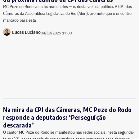
MC Poze do Rodo volta às manchetes — e, desta vez, da política. A CPI das
Câmeras da Assembleia Legislativa do Rio (Alerj), promete que o encontro
marcado para esta
Lucas Luciano
04/10/2025 17:00
Na mira da CPI das Câmeras, MC Poze do Rodo
responde a deputados: ‘Perseguição
descarada’
O cantor MC Poze do Rodo se manifestou nas redes sociais, nesta segunda-
feira (22), horas depois de ser anunciado como convocado para depor na