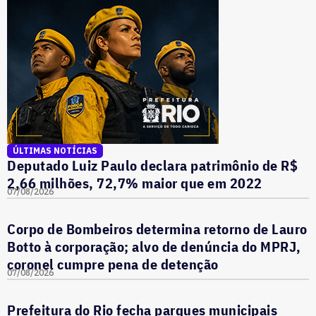
ÚLTIMAS NOTÍCIAS
Deputado Luiz Paulo declara patrimônio de R$
2,66 milhões, 72,7% maior que em 2022
07/08/2026
Corpo de Bombeiros determina retorno de Lauro
Botto à corporação; alvo de denúncia do MPRJ,
coronel cumpre pena de detenção
07/08/2026
Prefeitura do Rio fecha parques municipais