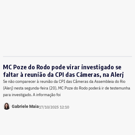
MC Poze do Rodo pode virar investigado se
faltar à reunião da CPI das Câmeras, na Alerj
Se não comparecer à reunião da CPI das Câmeras da Assembleia do Rio
(Alerj) nesta segunda-feira (20), MC Poze do Rodo poderá ir de testemunha
para investigado. A informação foi
Gabriele Maia
17/10/2025 12:10