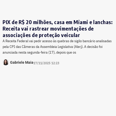
PIX de R$ 20 milhões, casa em Miami e lanchas:
Receita vai rastrear movimentações de
associações de proteção veicular
A Receita Federal vai pedir acesso às quebras de sigilo bancário analisadas
pela CPI das Câmeras da Assembleia Legislativa (Alerj). A decisão foi
anunciada nesta segunda-feira (17), depois que os
Gabriele Maia
17/11/2025 12:23