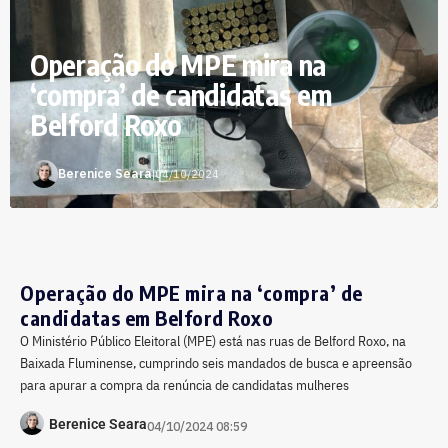
Operação do MPE mira na
‘compra’ de candidatas em
Belford Roxo
Berenice Seara
|
04/10/2024
Operação do MPE mira na ‘compra’ de
candidatas em Belford Roxo
O Ministério Público Eleitoral (MPE) está nas ruas de Belford Roxo, na
Baixada Fluminense, cumprindo seis mandados de busca e apreensão
para apurar a compra da renúncia de candidatas mulheres
Berenice Seara
04/10/2024 08:59