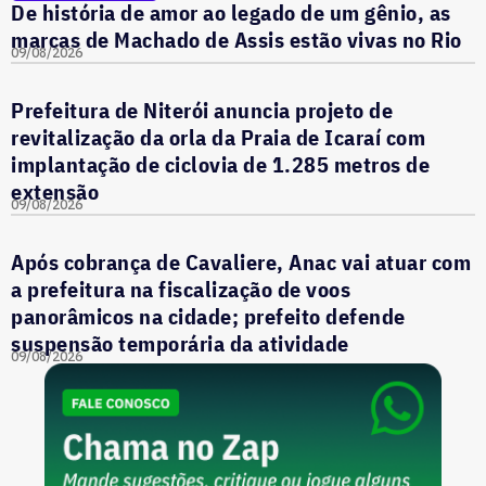
De história de amor ao legado de um gênio, as
marcas de Machado de Assis estão vivas no Rio
09/08/2026
Prefeitura de Niterói anuncia projeto de
revitalização da orla da Praia de Icaraí com
implantação de ciclovia de 1.285 metros de
extensão
09/08/2026
Após cobrança de Cavaliere, Anac vai atuar com
a prefeitura na fiscalização de voos
panorâmicos na cidade; prefeito defende
suspensão temporária da atividade
09/08/2026