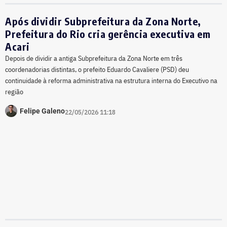
Após dividir Subprefeitura da Zona Norte,
Prefeitura do Rio cria gerência executiva em
Acari
Depois de dividir a antiga Subprefeitura da Zona Norte em três
coordenadorias distintas, o prefeito Eduardo Cavaliere (PSD) deu
continuidade à reforma administrativa na estrutura interna do Executivo na
região
Felipe Galeno
22/05/2026 11:18