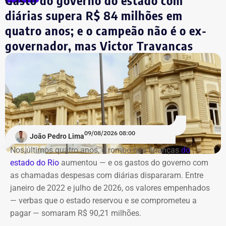
Gasto do governo do estado com
diárias supera R$ 84 milhões em
quatro anos; e o campeão não é o ex-
governador, mas Victor Travancas
09/08/2026 08:00
João Pedro Lima
Nos últimos quatro anos, o rombo nas finanças
do
estado do Rio
aumentou — e os gastos do governo
com
as chamadas despesas com diárias dispararam. Entre
janeiro de 2022 e julho de 2026, os valores empenhados
— verbas que o estado reservou e se comprometeu a
pagar — somaram R$ 90,21 milhões.