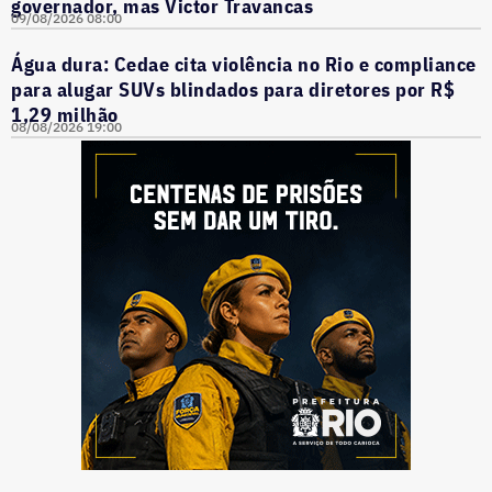
governador, mas Victor Travancas
09/08/2026 08:00
Água dura: Cedae cita violência no Rio e compliance
para alugar SUVs blindados para diretores por R$
1,29 milhão
08/08/2026 19:00