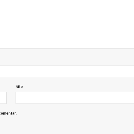
Site
comentar.