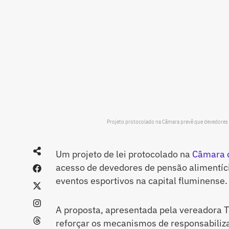
Projeto protocolado na Câmara prevê que devedores
Um projeto de lei protocolado na
Câmara 
acesso de devedores de pensão alimentíci
eventos esportivos na capital fluminense.
A proposta, apresentada pela vereadora Th
reforçar os mecanismos de responsabiliz