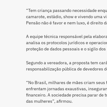
“Tem criança passando necessidade enqu
camarote, estádio, show e vivendo uma v
Pensão não é favor e nem luxo, é direito da
A equipe técnica responsável pela elabora
analisa os protocolos jurídicos e operacio
proteção de dados pessoais e o sigilo dos
Segundo a vereadora, a proposta tem cará
responsabilização pública de devedores d
“No Brasil, milhares de mães criam seus 
enfrentam jornadas exaustivas, insegura
financeiro. A sociedade precisa parar de 
das mulheres”, afirmou.