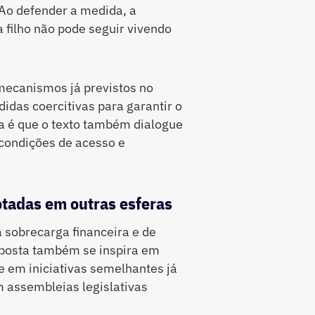
Ao defender a medida, a
filho não pode seguir vivendo
 mecanismos já previstos no
didas coercitivas para garantir o
ia é que o texto também dialogue
 condições de acesso e
otadas em outras esferas
 sobrecarga financeira e de
oposta também se inspira em
 em iniciativas semelhantes já
 assembleias legislativas