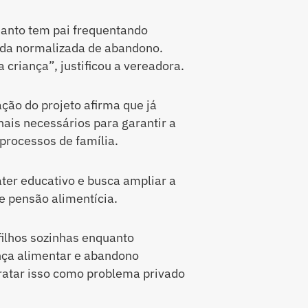
anto tem pai frequentando
ida normalizada de abandono.
 criança”, justificou a vereadora.
ção do projeto afirma que já
nais necessários para garantir a
 processos de família.
ter educativo e busca ampliar a
e pensão alimentícia.
filhos sozinhas enquanto
nça alimentar e abandono
tratar isso como problema privado