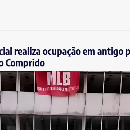
al realiza ocupação em antigo p
io Comprido