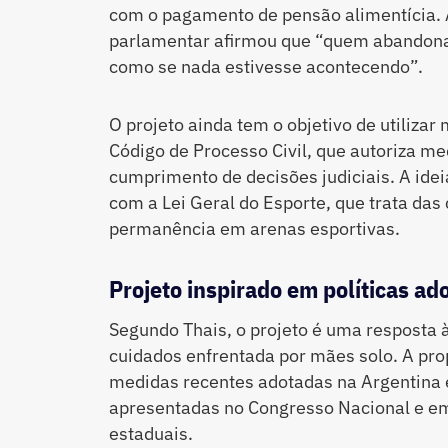
com o pagamento de pensão alimentícia. 
parlamentar afirmou que “quem abandona 
como se nada estivesse acontecendo”.
O projeto ainda tem o objetivo de utilizar
Código de Processo Civil, que autoriza me
cumprimento de decisões judiciais. A ide
com a Lei Geral do Esporte, que trata das
permanência em arenas esportivas.
Projeto inspirado em políticas ad
Segundo Thais, o projeto é uma resposta à
cuidados enfrentada por mães solo. A pr
medidas recentes adotadas na Argentina e
apresentadas no Congresso Nacional e em
estaduais.