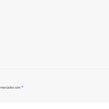
*
o marcados com