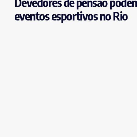
Devedores de pensão podem 
eventos esportivos no Rio