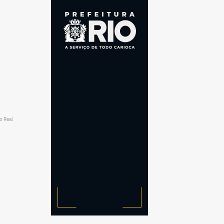
o Real