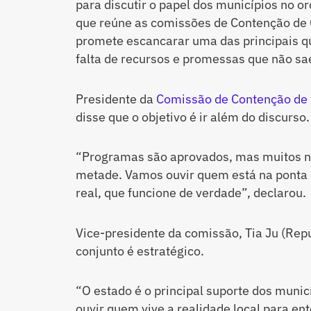
para discutir o papel dos municípios no o
que reúne as comissões de Contenção de 
promete escancarar uma das principais q
falta de recursos e promessas que não sa
Presidente da
Comissão de Contenção de
disse que o objetivo é ir além do discurso.
“Programas são aprovados, mas muitos n
metade. Vamos ouvir quem está na ponta 
real, que funcione de verdade”, declarou.
Vice-presidente da comissão, Tia Ju (Rep
conjunto é estratégico.
“O estado é o principal suporte dos munic
ouvir quem vive a realidade local para ent