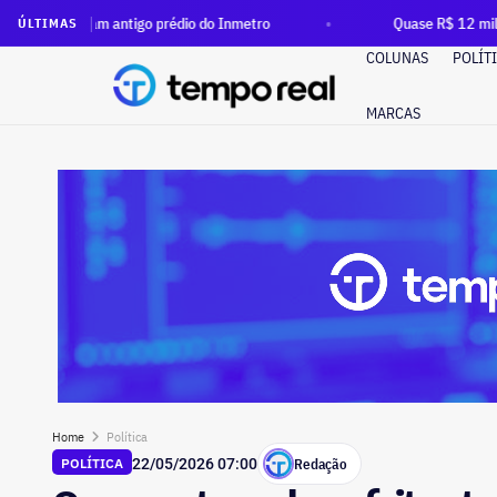
 antigo prédio do Inmetro
Quase R$ 12 milhões em dinheiro 
ÚLTIMAS
COLUNAS
POLÍT
MARCAS
Home
Política
Redação
POLÍTICA
22/05/2026 07:00