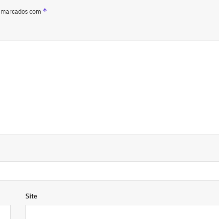
*
o marcados com
Site