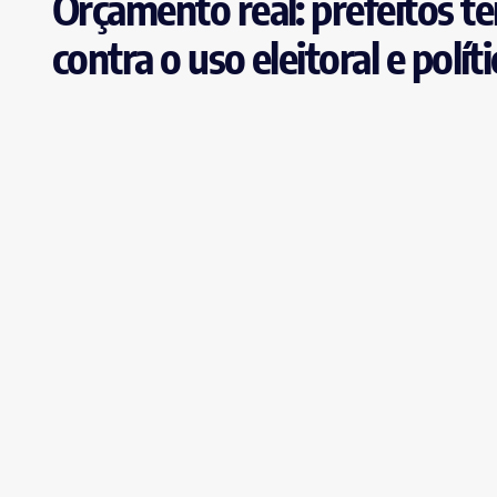
Orçamento real: prefeitos t
contra o uso eleitoral e polít