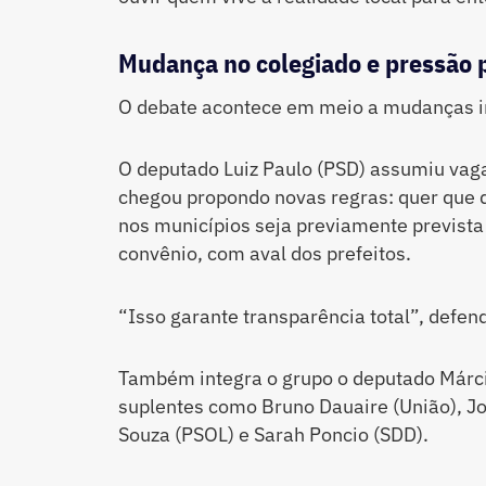
Mudança no colegiado e pressão p
O debate acontece em meio a mudanças i
O deputado Luiz Paulo (PSD) assumiu vag
chegou propondo novas regras: quer que 
nos municípios seja previamente prevista
convênio, com aval dos prefeitos.
“Isso garante transparência total”, defen
Também integra o grupo o deputado Márci
suplentes como Bruno Dauaire (União), Jo
Souza (PSOL) e Sarah Poncio (SDD).