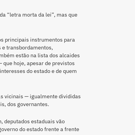
da “letra morta da lei”, mas que
s principais instrumentos para
s e transbordamentos,
mbém estão na lista dos alcaides
 que hoje, apesar de previstos
 interesses do estado e de quem
as vicinais — igualmente divididas
ais, dos governantes.
h, deputados estaduais vão
governo do estado frente a frente