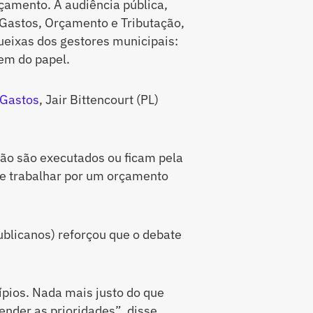
rçamento. A audiência pública,
Gastos, Orçamento e Tributação,
ueixas dos gestores municipais:
em do papel.
 Gastos
, Jair Bittencourt (PL)
ão são executados ou ficam pela
e trabalhar por um orçamento
ublicanos) reforçou que o debate
ípios. Nada mais justo do que
ender as prioridades”, disse.