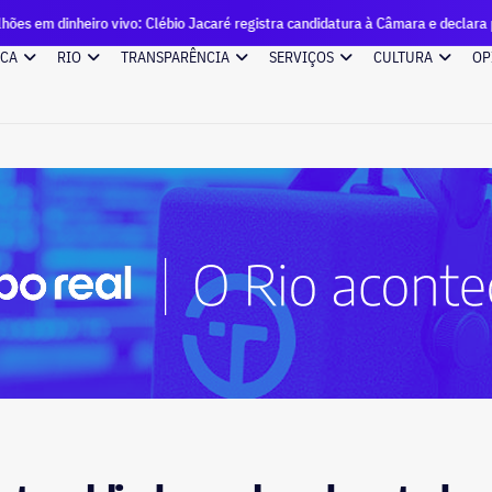
vivo: Clébio Jacaré registra candidatura à Câmara e declara patrimônio de R
ICA
RIO
TRANSPARÊNCIA
SERVIÇOS
CULTURA
OP