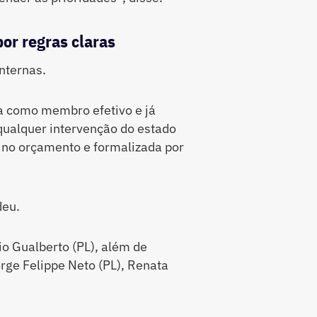
or regras claras
nternas.
a como membro efetivo e já
qualquer intervenção do estado
 no orçamento e formalizada por
deu.
o Gualberto (PL), além de
rge Felippe Neto (PL), Renata