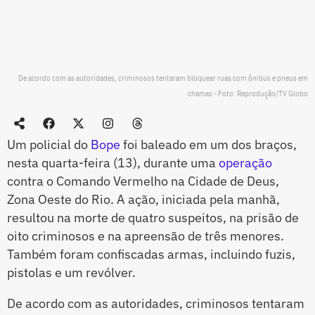
De acordo com as autoridades, criminosos tentaram bloquear ruas com ônibus e pneus em
chamas - Foto: Reprodução/TV Globo
Um policial do
Bope
foi baleado em um dos braços,
nesta quarta-feira (13), durante uma
operação
contra o Comando Vermelho na Cidade de Deus,
Zona Oeste do Rio. A ação, iniciada pela manhã,
resultou na morte de quatro suspeitos, na prisão de
oito criminosos e na apreensão de três menores.
Também foram confiscadas armas, incluindo fuzis,
pistolas e um revólver.
De acordo com as autoridades, criminosos tentaram