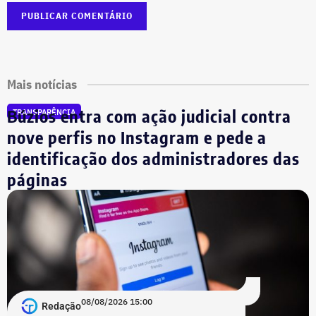
Mais notícias
Búzios entra com ação judicial contra
TRANSPARÊNCIA
nove perfis no Instagram e pede a
identificação dos administradores das
páginas
08/08/2026 15:00
Redação