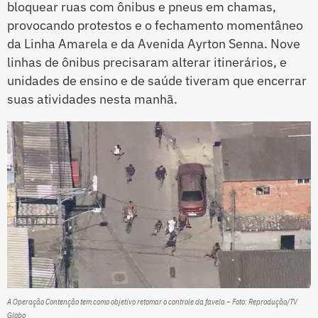
bloquear ruas com ônibus e pneus em chamas,
provocando protestos e o fechamento momentâneo
da Linha Amarela e da Avenida Ayrton Senna. Nove
linhas de ônibus precisaram alterar itinerários, e
unidades de ensino e de saúde tiveram que encerrar
suas atividades nesta manhã.
A Operação Contenção tem como objetivo retomar o controle da favela – Foto: Reprodução/TV
Globo