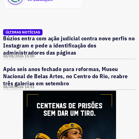
ÚLTIMAS NOTÍCIAS
Búzios entra com ação judicial contra nove perfis no
Instagram e pede a identificação dos
administradores das páginas
08/08/2026 15:00
Após seis anos fechado para reformas, Museu
Nacional de Belas Artes, no Centro do Rio, reabre
três galerias em setembro
08/08/2026 14:51