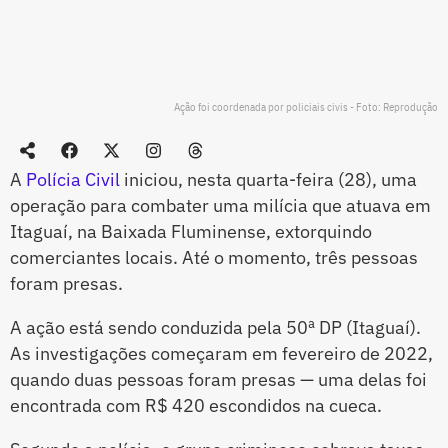
Ação foi coordenada por policiais civis - Foto: Reprodução
A
Polícia Civil
iniciou, nesta quarta-feira (28), uma
operação para combater uma milícia que atuava em
Itaguaí, na Baixada Fluminense, extorquindo
comerciantes locais. Até o momento, três pessoas
foram presas.
A ação está sendo conduzida pela 50ª DP (Itaguaí).
As investigações começaram em fevereiro de 2022,
quando duas pessoas foram presas — uma delas foi
encontrada com R$ 420 escondidos na cueca.