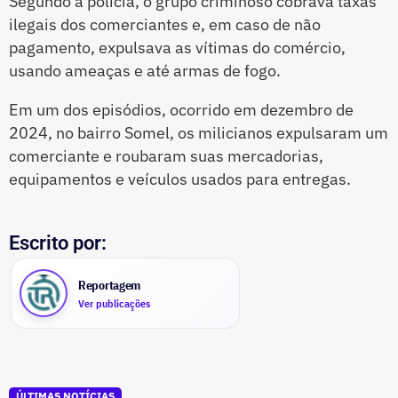
Segundo a polícia, o grupo criminoso cobrava taxas
ilegais dos comerciantes e, em caso de não
pagamento, expulsava as vítimas do comércio,
usando ameaças e até armas de fogo.
Em um dos episódios, ocorrido em dezembro de
2024, no bairro Somel, os milicianos expulsaram um
comerciante e roubaram suas mercadorias,
equipamentos e veículos usados para entregas.
Escrito por:
Reportagem
Ver publicações
ÚLTIMAS NOTÍCIAS