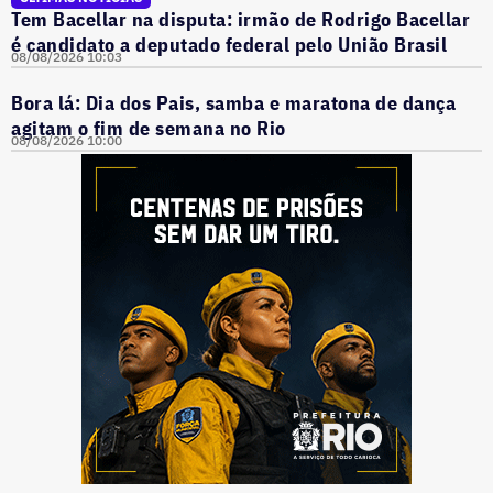
Tem Bacellar na disputa: irmão de Rodrigo Bacellar
é candidato a deputado federal pelo União Brasil
08/08/2026 10:03
Bora lá: Dia dos Pais, samba e maratona de dança
agitam o fim de semana no Rio
08/08/2026 10:00