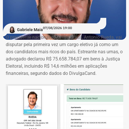
07/08/2026 19:00
Gabriele Maia
O presidente nacional do União Brasil, Antonio Rueda, vai
disputar pela primeira vez um cargo eletivo já como um
dos candidatos mais ricos do país. Estreante nas urnas, o
advogado declarou R$ 75.658.784,07 em bens à Justiça
Eleitoral, incluindo R$ 14,6 milhões em aplicações
financeiras, segundo dados do DivulgaCand.