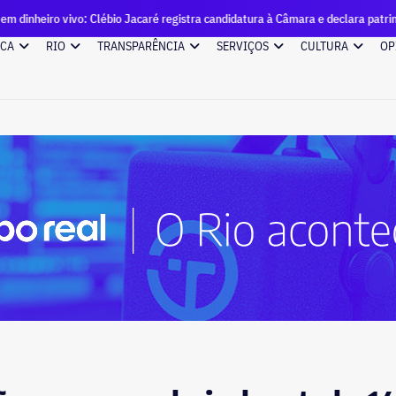
Clébio Jacaré registra candidatura à Câmara e declara patrimônio de R$ 57 m
ICA
RIO
TRANSPARÊNCIA
SERVIÇOS
CULTURA
OP