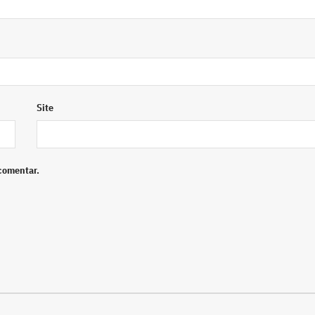
Site
comentar.