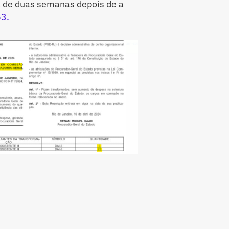
a de duas semanas depois de a
53.