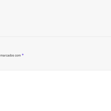
*
o marcados com