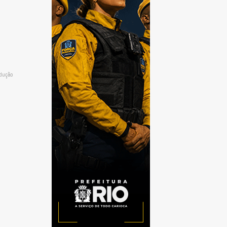
odução