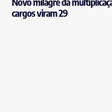
Novo milagre da multiplicaç
cargos viram 29