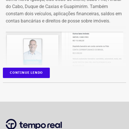
do Cabo, Duque de Caxias e Guapimirim. Também
constam dois veículos, aplicações financeiras, saldos em
contas bancárias e direitos de posse sobre imóveis.
CONTINUE LENDO
Na disputa de 2022, quando foi eleito para a Câmara dos
Deputados, o parlamentar havia informado R$