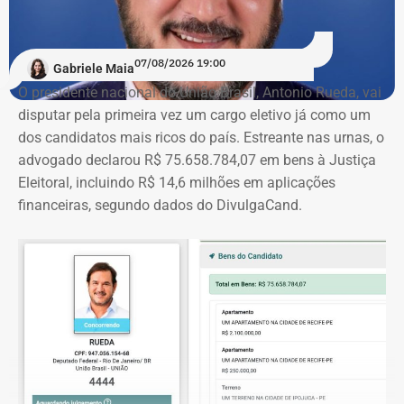
07/08/2026 19:00
Gabriele Maia
O presidente nacional do União Brasil, Antonio Rueda, vai
disputar pela primeira vez um cargo eletivo já como um
dos candidatos mais ricos do país. Estreante nas urnas, o
advogado declarou R$ 75.658.784,07 em bens à Justiça
Eleitoral, incluindo R$ 14,6 milhões em aplicações
financeiras, segundo dados do DivulgaCand.