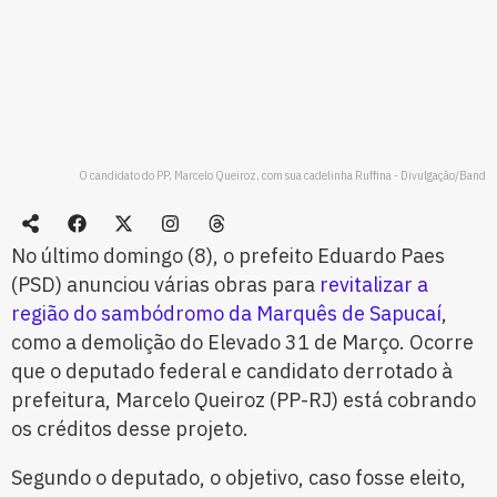
O candidato do PP, Marcelo Queiroz, com sua cadelinha Ruffina - Divulgação/Band
No último domingo (8), o prefeito Eduardo Paes
(PSD) anunciou várias obras para
revitalizar a
região do sambódromo da Marquês de Sapucaí
,
como a demolição do Elevado 31 de Março. Ocorre
que o deputado federal e candidato derrotado à
prefeitura, Marcelo Queiroz (PP-RJ) está cobrando
os créditos desse projeto.
​Segundo o deputado, o objetivo, caso fosse eleito,