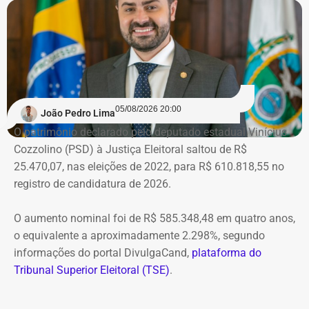
05/08/2026 20:00
João Pedro Lima
O patrimônio declarado pelo deputado estadual Vinícius
Cozzolino (PSD) à Justiça Eleitoral saltou de R$
25.470,07, nas eleições de 2022, para R$ 610.818,55 no
registro de candidatura de 2026.
O aumento nominal foi de R$ 585.348,48 em quatro anos,
o equivalente a aproximadamente 2.298%, segundo
informações do portal DivulgaCand,
plataforma do
Tribunal Superior Eleitoral (TSE)
.