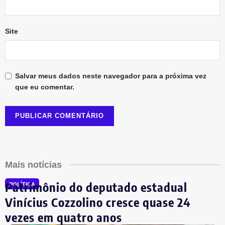
Site
Salvar meus dados neste navegador para a próxima vez
que eu comentar.
Mais notícias
Patrimônio do deputado estadual
POLÍTICA
Vinícius Cozzolino cresce quase 24
vezes em quatro anos