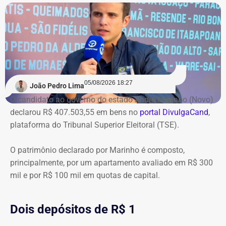
05/08/2026 18:27
João Pedro Lima
O candidato ao governo do estado André Marinho (Novo)
declarou R$ 407.503,55 em bens no
portal DivulgaCand
,
plataforma do Tribunal Superior Eleitoral (TSE).
O patrimônio declarado por Marinho é composto,
principalmente, por um apartamento avaliado em R$ 300
mil e por R$ 100 mil em quotas de capital.
Dois depósitos de R$ 1