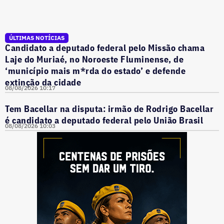
ÚLTIMAS NOTÍCIAS
Candidato a deputado federal pelo Missão chama
Laje do Muriaé, no Noroeste Fluminense, de
‘município mais m*rda do estado’ e defende
extinção da cidade
08/08/2026 10:17
Tem Bacellar na disputa: irmão de Rodrigo Bacellar
é candidato a deputado federal pelo União Brasil
08/08/2026 10:03