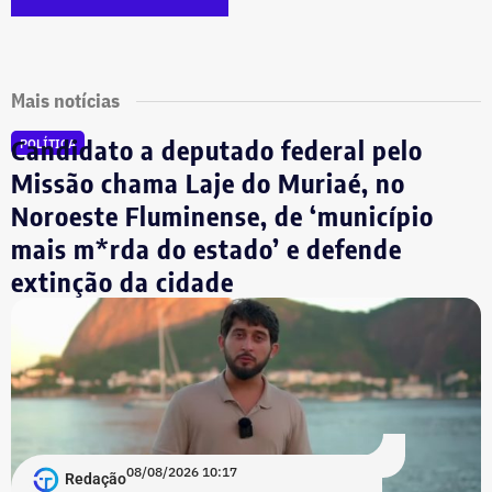
Mais notícias
Candidato a deputado federal pelo
POLÍTICA
Missão chama Laje do Muriaé, no
Noroeste Fluminense, de ‘município
mais m*rda do estado’ e defende
extinção da cidade
08/08/2026 10:17
Redação