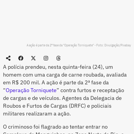
A ação é parte da 2ª fase da "Operação Torniquete" - Foto: Divulgação/Pixabay
A polícia prendeu, nesta quinta-feira (24), um
homem com uma carga de carne roubada, avaliada
em R$ 200 mil. A ação é parte da 2ª fase da
“
Operação Torniquete
” contra furtos e receptação
de cargas e de veículos. Agentes da Delegacia de
Roubos e Furtos de Cargas (DRFC) e policiais
militares realizaram a ação.
O criminoso foi flagrado ao tentar entrar no