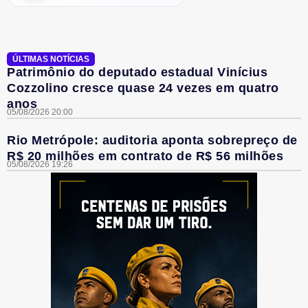
ÚLTIMAS NOTÍCIAS
Patrimônio do deputado estadual Vinícius
Cozzolino cresce quase 24 vezes em quatro
anos
05/08/2026 20:00
Rio Metrópole: auditoria aponta sobrepreço de
R$ 20 milhões em contrato de R$ 56 milhões
05/08/2026 19:26