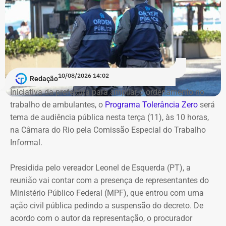
10/08/2026 14:02
Redação
Iniciativa da prefeitura para ampliar o ordenamento no
trabalho de ambulantes, o
Programa Tolerância Zero
será
tema de audiência pública nesta terça (11), às 10 horas,
na Câmara do Rio pela Comissão Especial do Trabalho
Informal.
Presidida pelo vereador Leonel de Esquerda (PT), a
reunião vai contar com a presença de representantes do
Ministério Público Federal (MPF), que entrou com uma
ação civil pública pedindo a suspensão do decreto. De
acordo com o autor da representação, o procurador