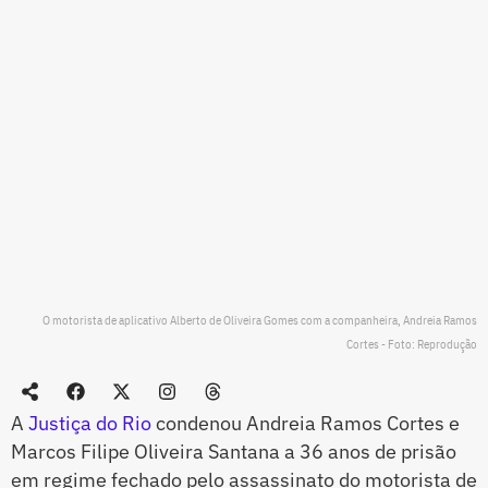
O motorista de aplicativo Alberto de Oliveira Gomes com a companheira, Andreia Ramos
Cortes - Foto: Reprodução
A
Justiça do Rio
condenou Andreia Ramos Cortes e
Marcos Filipe Oliveira Santana a 36 anos de prisão
em regime fechado pelo assassinato do motorista de