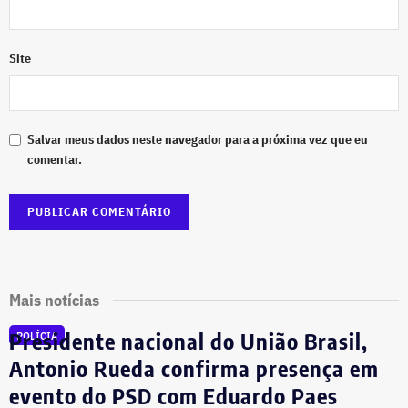
Site
Salvar meus dados neste navegador para a próxima vez que eu
comentar.
Mais notícias
Presidente nacional do União Brasil,
POLÍCIA
Antonio Rueda confirma presença em
evento do PSD com Eduardo Paes