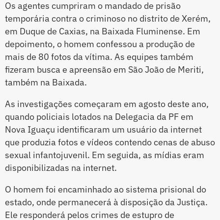
Os agentes cumpriram o mandado de prisão
temporária contra o criminoso no distrito de Xerém,
em Duque de Caxias, na Baixada Fluminense. Em
depoimento, o homem confessou a produção de
mais de 80 fotos da vítima. As equipes também
fizeram busca e apreensão em São João de Meriti,
também na Baixada.
As investigações começaram em agosto deste ano,
quando policiais lotados na Delegacia da PF em
Nova Iguaçu identificaram um usuário da internet
que produzia fotos e vídeos contendo cenas de abuso
sexual infantojuvenil. Em seguida, as mídias eram
disponibilizadas na internet.
O homem foi encaminhado ao sistema prisional do
estado, onde permanecerá à disposição da Justiça.
Ele responderá pelos crimes de estupro de