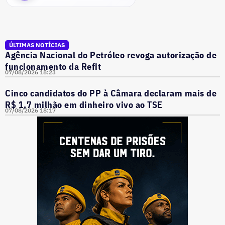
ÚLTIMAS NOTÍCIAS
Agência Nacional do Petróleo revoga autorização de
funcionamento da Refit
07/08/2026 18:23
Cinco candidatos do PP à Câmara declaram mais de
R$ 1,7 milhão em dinheiro vivo ao TSE
07/08/2026 18:17