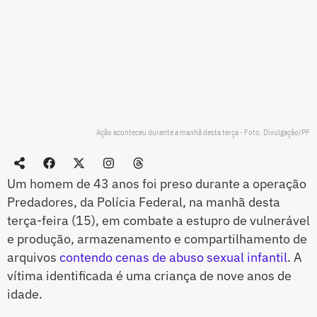
Ação aconteceu durante a manhã desta terça - Foto: Divulgação/PF
Um homem de 43 anos foi preso durante a operação
Predadores, da Polícia Federal, na manhã desta
terça-feira (15), em combate a estupro de vulnerável
e produção, armazenamento e compartilhamento de
arquivos
contendo cenas de abuso sexual infantil
. A
vítima identificada é uma criança de nove anos de
idade.