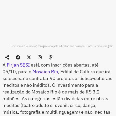
Espetáculo "Da Janela", foi agraciado pelo edital no ano passado - Foto: Renato Mangolin
A
Firjan SESI
está com inscrições abertas, até
05/10, para o
Mosaico Rio
, Edital de Cultura que irá
selecionar e contratar 90 projetos artístico-culturais
inéditos e não inéditos. O investimento para a
realização do Mosaico Rio é de mais de R$ 3,2
milhões. As categorias estão divididas entre obras
inéditas (teatro adulto e juvenil, circo, dança,
música, fotografia e multilinguagem) e não inéditas