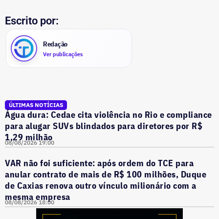
Escrito por:
Redação
Ver publicações
ÚLTIMAS NOTÍCIAS
Água dura: Cedae cita violência no Rio e compliance
para alugar SUVs blindados para diretores por R$
1,29 milhão
08/08/2026 19:00
VAR não foi suficiente: após ordem do TCE para
anular contrato de mais de R$ 100 milhões, Duque
de Caxias renova outro vínculo milionário com a
mesma empresa
08/08/2026 18:00