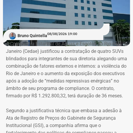
08/08/2026 19:00
Bruno Quintella
A Companhia Estadual de Águas e Esgotos do Rio de
Janeiro (Cedae) justificou a contratação de quatro SUVs
blindados para integrantes de sua diretoria alegando uma
combinação de fatores externos e internos: a violência do
Rio de Janeiro e o aumento da exposição dos executivos
após a adoção de “medidas repressivas enérgicas” no
âmbito de seu programa de compliance. O contrato,
firmado por R$ 1.292.800,32, terá duração de 36 meses.
Segundo a justificativa técnica que embasa a adesão à
Ata de Registro de Preços do Gabinete de Segurança
Institucional (GSI), a companhia afirma que o
fortalecimento das políticas de compliance passou a