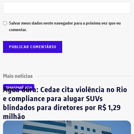
Salvar meus dados neste navegador para a próxima vez que eu
comentar.
Mais notícias
Água dura: Cedae cita violência no Rio
TRANSPARÊNCIA
e compliance para alugar SUVs
blindados para diretores por R$ 1,29
milhão