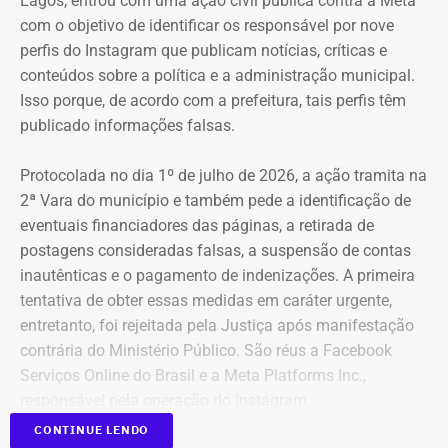
Lagos, entrou com uma ação civil pública contra a Meta
com o objetivo de identificar os responsável por nove
perfis do Instagram que publicam notícias, críticas e
conteúdos sobre a política e a administração municipal.
Isso porque, de acordo com a prefeitura, tais perfis têm
publicado informações falsas.
Protocolada no dia 1º de julho de 2026, a ação tramita na
2ª Vara do município e também pede a identificação de
eventuais financiadores das páginas, a retirada de
postagens consideradas falsas, a suspensão de contas
inautênticas e o pagamento de indenizações. A primeira
tentativa de obter essas medidas em caráter urgente,
entretanto, foi rejeitada pela Justiça após manifestação
contrária do Ministério Público. São réus a Facebook
Serviços Online do Brasil e a Meta Platforms Inc.,
responsável pela operação do Instagram.
CONTINUE LENDO