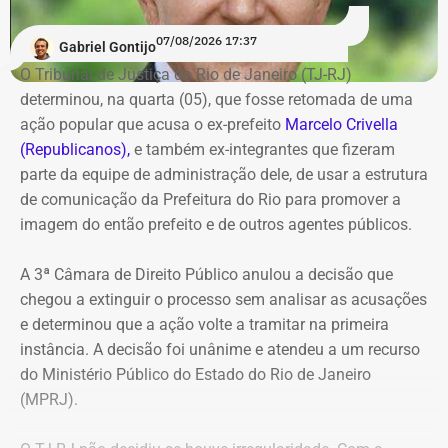
07/08/2026 17:37
Gabriel Gontijo
O Tribunal de Justiça do Rio de Janeiro (TJ-RJ)
determinou, na quarta (05), que fosse retomada de uma
ação popular que acusa o ex-prefeito
Marcelo Crivella
(Republicanos),
e também ex-integrantes que fizeram
parte da equipe de administração dele, de usar a estrutura
de comunicação da Prefeitura do Rio para promover a
imagem do então prefeito e de outros agentes públicos.
A 3ª Câmara de Direito Público anulou a decisão que
chegou a extinguir o processo sem analisar as acusações
e determinou que a ação volte a tramitar na primeira
instância. A decisão foi unânime e atendeu a um recurso
do Ministério Público do Estado do Rio de Janeiro
(MPRJ).