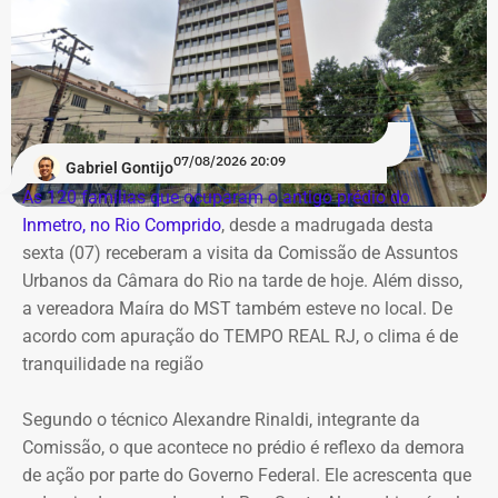
07/08/2026 20:09
Gabriel Gontijo
As 120 famílias que ocuparam o antigo prédio do
Inmetro, no Rio Comprido
, desde a madrugada desta
sexta (07) receberam a visita da Comissão de Assuntos
Urbanos da Câmara do Rio na tarde de hoje. Além disso,
a vereadora Maíra do MST também esteve no local. De
acordo com apuração do TEMPO REAL RJ, o clima é de
tranquilidade na região
Segundo o técnico Alexandre Rinaldi, integrante da
Comissão, o que acontece no prédio é reflexo da demora
de ação por parte do Governo Federal. Ele acrescenta que