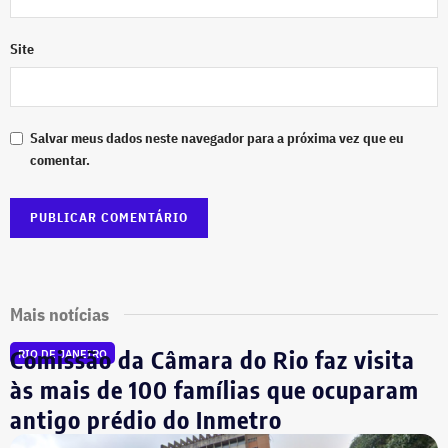
Site
Salvar meus dados neste navegador para a próxima vez que eu
comentar.
Mais notícias
Comissão da Câmara do Rio faz visita
RIO DE JANEIRO
às mais de 100 famílias que ocuparam
antigo prédio do Inmetro