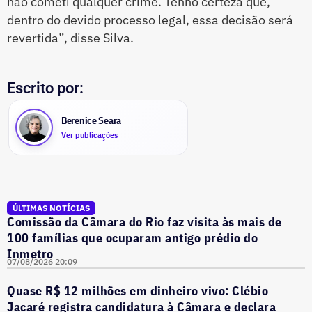
não cometi qualquer crime. Tenho certeza que,
dentro do devido processo legal, essa decisão será
revertida”, disse Silva.
Escrito por:
Berenice Seara
Ver publicações
ÚLTIMAS NOTÍCIAS
Comissão da Câmara do Rio faz visita às mais de
100 famílias que ocuparam antigo prédio do
Inmetro
07/08/2026 20:09
Quase R$ 12 milhões em dinheiro vivo: Clébio
Jacaré registra candidatura à Câmara e declara