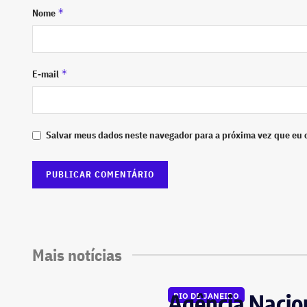
*
Nome
*
E-mail
Salvar meus dados neste navegador para a próxima vez que eu 
Mais notícias
Agência Nacion
RIO DE JANEIRO