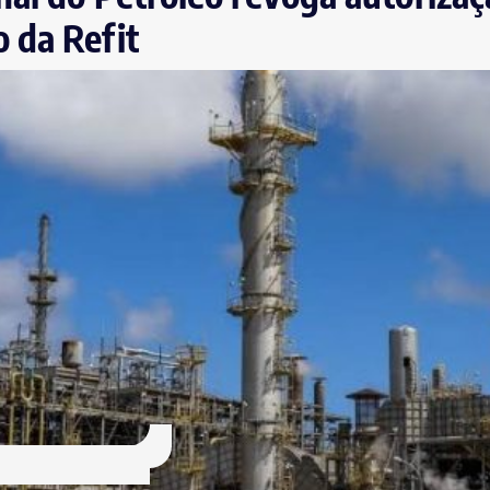
 da Refit