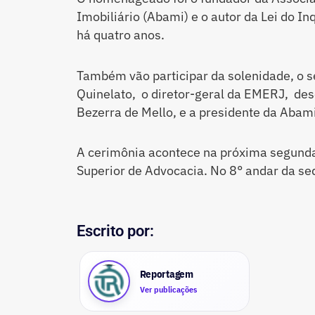
Imobiliário (Abami) e o autor da Lei do In
há quatro anos.
Também vão participar da solenidade, o s
Quinelato, o diretor-geral da EMERJ, de
Bezerra de Mello, e a presidente da Abam
A cerimônia acontece na próxima segunda-
Superior de Advocacia. No 8° andar da s
Escrito por:
Reportagem
Ver publicações