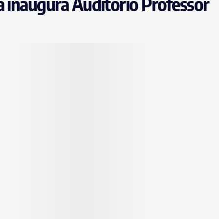
a inaugura Auditório Professor