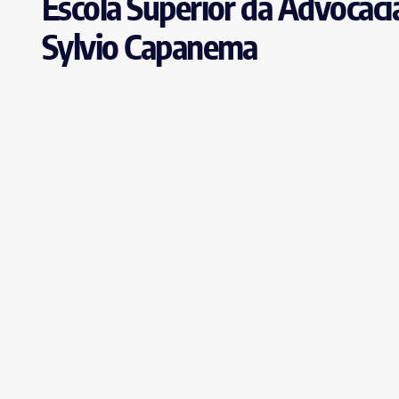
Escola Superior da Advocaci
Sylvio Capanema