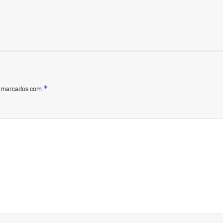
*
o marcados com