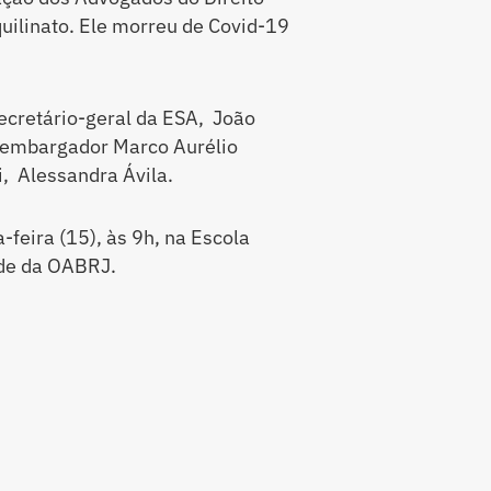
quilinato. Ele morreu de Covid-19
ecretário-geral da ESA, João
sembargador Marco Aurélio
i, Alessandra Ávila.
feira (15), às 9h, na Escola
ede da OABRJ.