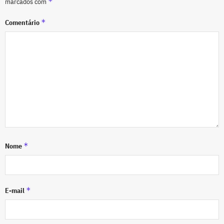
*
marcados com
*
Comentário
*
Nome
*
E-mail