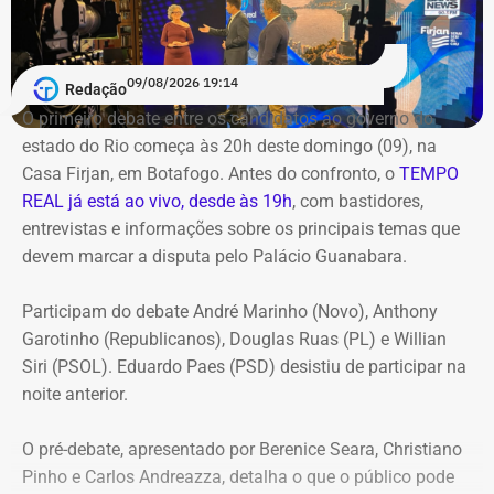
09/08/2026 19:14
Redação
O primeiro debate entre os candidatos ao governo do
estado do Rio começa às 20h deste domingo (09), na
Casa Firjan, em Botafogo. Antes do confronto, o
TEMPO
REAL já está ao vivo, desde às 19h
, com bastidores,
entrevistas e informações sobre os principais temas que
devem marcar a disputa pelo Palácio Guanabara.
Participam do debate André Marinho (Novo), Anthony
Garotinho (Republicanos), Douglas Ruas (PL) e Willian
Siri (PSOL). Eduardo Paes (PSD) desistiu de participar na
noite anterior.
O pré-debate, apresentado por Berenice Seara, Christiano
Pinho e Carlos Andreazza, detalha o que o público pode