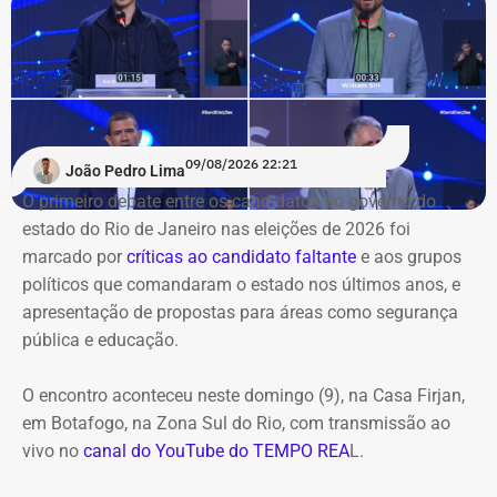
09/08/2026 22:21
João Pedro Lima
O primeiro debate entre os candidatos ao governo do
estado do Rio de Janeiro nas eleições de 2026 foi
marcado por
críticas ao candidato faltante
e aos grupos
políticos que comandaram o estado nos últimos anos, e
apresentação de propostas para áreas como segurança
pública e educação.
O encontro aconteceu neste domingo (9), na Casa Firjan,
em Botafogo, na Zona Sul do Rio, com transmissão ao
vivo no
canal do YouTube do TEMPO REA
L.