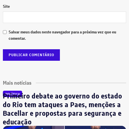
Site
Salvar meus dados neste navegador para a próxima vez que eu
comentar.
Mais notícias
Primeiro debate ao governo do estado
POLÍTICA
do Rio tem ataques a Paes, menções a
Bacellar e propostas para segurança e
educação