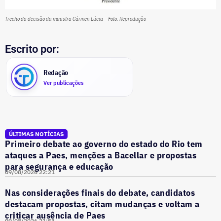
Trecho da decisão da ministra Cármen Lúcia – Foto: Reprodução
Escrito por:
Redação
Ver publicações
ÚLTIMAS NOTÍCIAS
Primeiro debate ao governo do estado do Rio tem
ataques a Paes, menções a Bacellar e propostas
para segurança e educação
09/08/2026 22:21
Nas considerações finais do debate, candidatos
destacam propostas, citam mudanças e voltam a
criticar ausência de Paes
09/08/2026 21:53