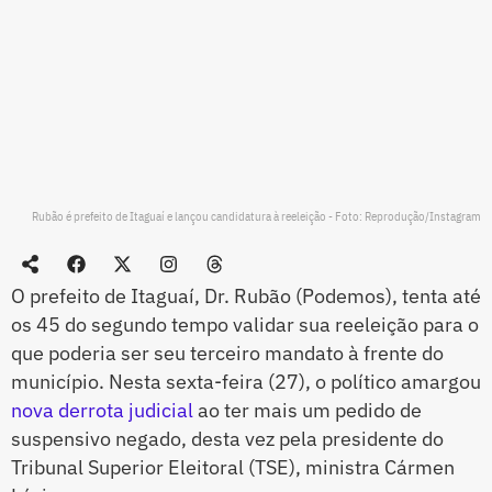
Rubão é prefeito de Itaguaí e lançou candidatura à reeleição - Foto: Reprodução/Instagram
O prefeito de Itaguaí, Dr. Rubão (Podemos), tenta até
os 45 do segundo tempo validar sua reeleição para o
que poderia ser seu terceiro mandato à frente do
município. Nesta sexta-feira (27), o político amargou
nova derrota judicial
ao ter mais um pedido de
suspensivo negado, desta vez pela presidente do
Tribunal Superior Eleitoral (TSE), ministra Cármen