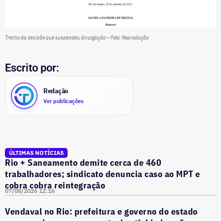
Trecho da decisão que suspendeu divulgação – Foto: Reprodução
Escrito por:
Redação
Ver publicações
ÚLTIMAS NOTÍCIAS
Rio + Saneamento demite cerca de 460
trabalhadores; sindicato denuncia caso ao MPT e
cobra cobra reintegração
07/08/2026 12:16
Vendaval no Rio: prefeitura e governo do estado