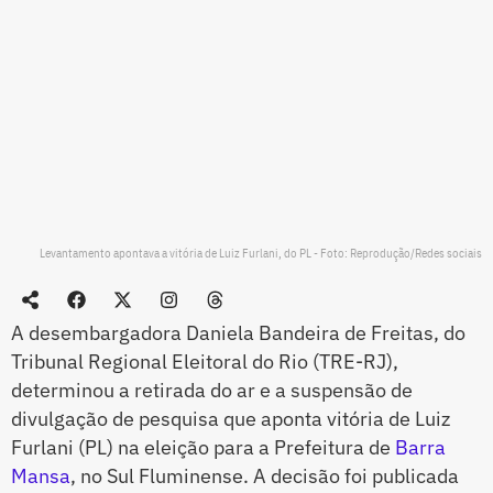
Levantamento apontava a vitória de Luiz Furlani, do PL - Foto: Reprodução/Redes sociais
A desembargadora Daniela Bandeira de Freitas, do
Tribunal Regional Eleitoral do Rio (TRE-RJ),
determinou a retirada do ar e a suspensão de
divulgação de pesquisa que aponta vitória de Luiz
Furlani (PL) na eleição para a Prefeitura de
Barra
Mansa
, no Sul Fluminense. A decisão foi publicada