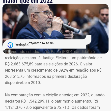
maior que em 2022
07/08/2026 10:56
Redação
O deputado estadual Luiz Paulo (PSD), candidato à
reeleição, declarou à Justiça Eleitoral um patrimônio de
R$ 2.663.675,89 para as eleições de 2026. O valor
representa um crescimento de 892% em relação aos R$
268.515,75 informados na primeira declaração
disponível, em 2010.
Na comparação com a eleição anterior, em 2022, quando
declarou R$ 1.542.299,11, o patrimônio aumentou R$
1.121.376,78, o equivalente a 72,71%. Os dados foram