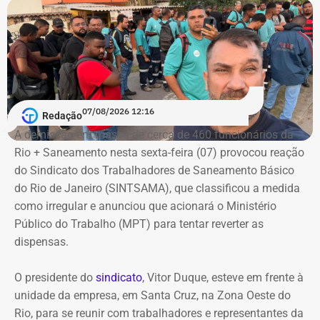
07/08/2026 12:16
Redação
A demissão em massa de cerca de 460 funcionários da
Rio + Saneamento nesta sexta-feira (07) provocou reação
do Sindicato dos Trabalhadores de Saneamento Básico
do Rio de Janeiro (SINTSAMA), que classificou a medida
como irregular e anunciou que acionará o Ministério
Público do Trabalho (MPT) para tentar reverter as
dispensas.
O presidente do
sindicato
, Vitor Duque, esteve em frente à
unidade da empresa, em Santa Cruz, na Zona Oeste do
Rio, para se reunir com trabalhadores e representantes da