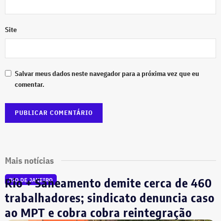
Site
Salvar meus dados neste navegador para a próxima vez que eu
comentar.
Mais notícias
Rio + Saneamento demite cerca de 460
RIO DE JANEIRO
trabalhadores; sindicato denuncia caso
ao MPT e cobra cobra reintegração