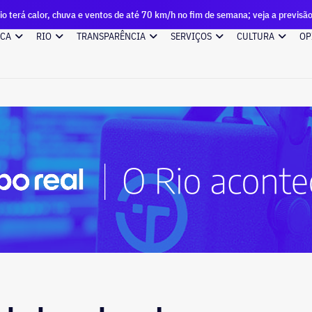
a e ventos de até 70 km/h no fim de semana; veja a previsão
ICA
RIO
TRANSPARÊNCIA
SERVIÇOS
CULTURA
OP