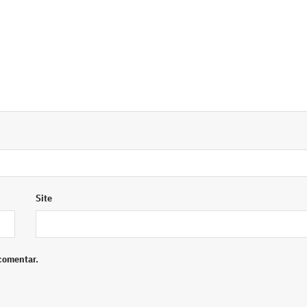
Site
comentar.