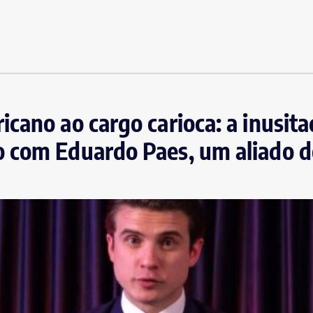
cano ao cargo carioca: a inusit
 com Eduardo Paes, um aliado d