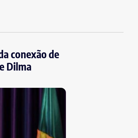
ada conexão de
e Dilma