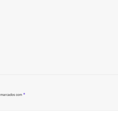
*
o marcados com