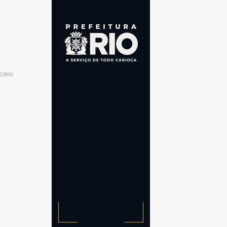
o/CRMV