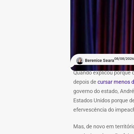
08/08/2026
Berenice Seara
Quando explicou porque 
depois de
cursar menos de
governo do estado, André
Estados Unidos porque dec
efervescência do impeach
Mas, de novo em territó