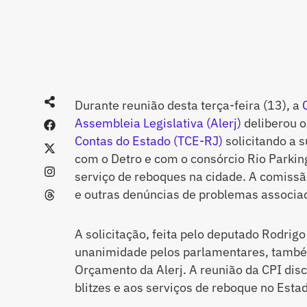
Durante reunião desta terça-feira (13), a
Assembleia Legislativa (Alerj)
deliberou o
Contas do Estado (TCE-RJ)
solicitando a 
com o Detro e com o consórcio Rio Parkin
serviço de reboques na cidade. A comissão
e outras denúncias de problemas associa
A solicitação, feita pelo deputado Rodrig
unanimidade pelos parlamentares, també
Orçamento da Alerj. A reunião da CPI dis
blitzes e aos serviços de reboque no Estad