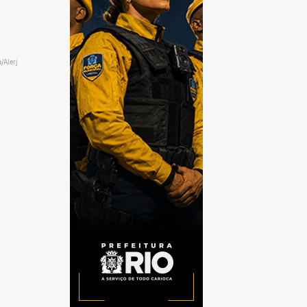
/Alerj