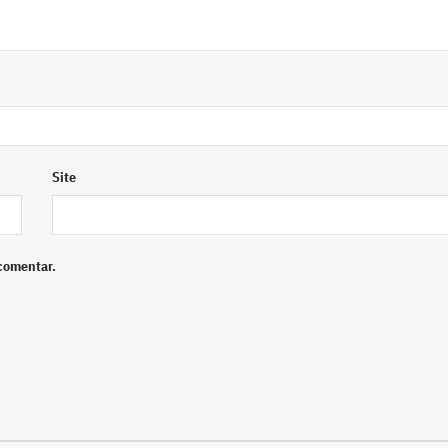
Site
comentar.