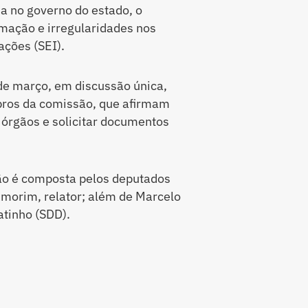
ia no governo do estado, o
mação e irregularidades nos
ações (SEI).
 de março, em discussão única,
mbros da comissão, que afirmam
 órgãos e solicitar documentos
ão é composta pelos deputados
Amorim, relator; além de Marcelo
atinho (SDD).