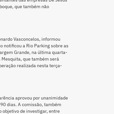
eboque, que também não
eonardo Vasconcelos, informou
o notificou a Rio Parking sobre as
Vargem Grande, na última quarta-
em Mesquita, que também será
iberação realizada nesta terça-
sparência aprovou por unanimidade
s 90 dias. A comissão, também
o objetivo de investigar, entre