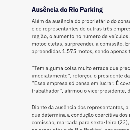
Ausência do Rio Parking
Além da ausência do proprietário do consó
e de representantes de outras três empr
região, o aumento no número de veículos
motocicletas, surpreendeu a comissão. E
apreendidas 1.575 motos, sendo apenas tr
“Tem alguma coisa muito errada que prec
imediatamente”, reforçou o presidente da
“Essa empresa só pensa em lucrar. É cov
trabalhador”, afirmou o vice-presidente, 
Diante da ausência dos representantes, a
que determina a condução coercitiva dos
comissão, marcada para sexta-feira (23),
do proprietário da Rio Parking, aos repr