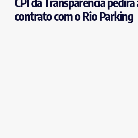
CPI da Transparência pedirá
contrato com o Rio Parking