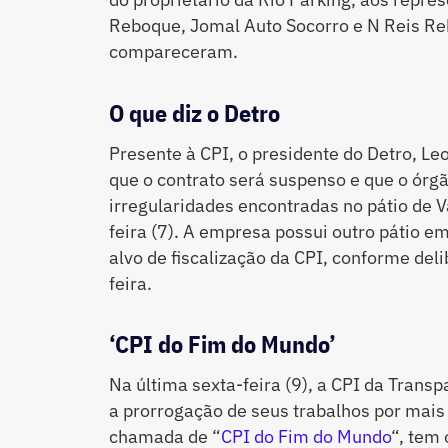
Reboque, Jomal Auto Socorro e N Reis R
compareceram.
O que diz o Detro
Presente à CPI, o presidente do Detro, L
que o contrato será suspenso e que o órgã
irregularidades encontradas no pátio de 
feira (7). A empresa possui outro pátio 
alvo de fiscalização da CPI, conforme del
feira.
‘CPI do Fim do Mundo’
Na última sexta-feira (9), a CPI da Tran
a prorrogação de seus trabalhos por mai
chamada de “
CPI do Fim do Mundo
“, tem 