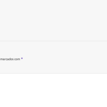
*
o marcados com