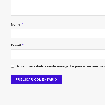
*
Nome
*
E-mail
Salvar meus dados neste navegador para a próxima vez