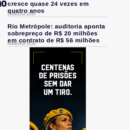
ão
cresce quase 24 vezes em
quatro anos
05/08/2026 20:00
Rio Metrópole: auditoria aponta
sobrepreço de R$ 20 milhões
em contrato de R$ 56 milhões
05/08/2026 19:26