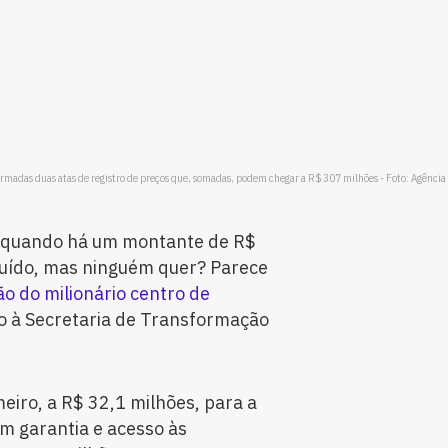
irmadas duas atas de registro de preços que, somadas, podem chegar a R$ 307 milhões - Foto: Agência 
. E quando há um montante de R$
buído, mas ninguém quer? Parece
o do milionário centro de
do à Secretaria de Transformação
meiro, a R$ 32,1 milhões, para a
m garantia e acesso às