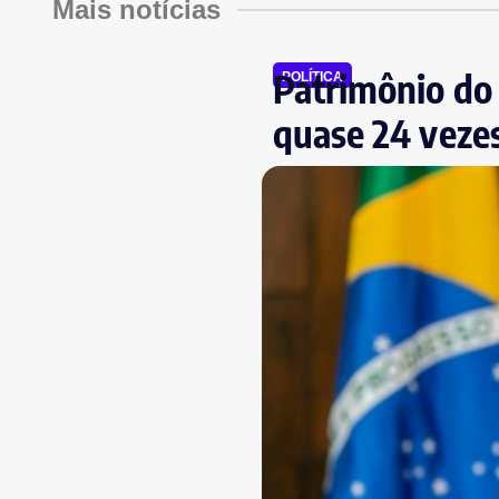
Mais notícias
Patrimônio do 
POLÍTICA
quase 24 veze