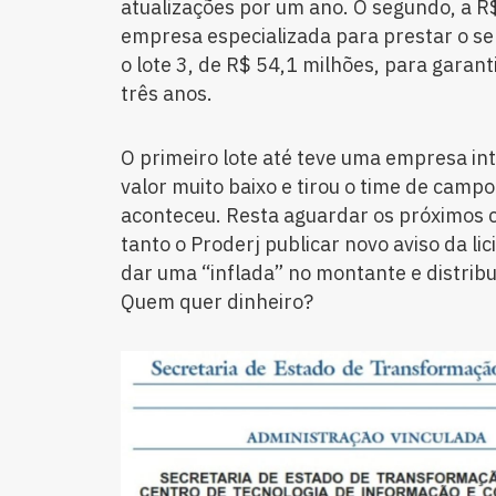
atualizações por um ano. O segundo, a R
empresa especializada para prestar o serv
o lote 3, de R$ 54,1 milhões, para garant
três anos.
O primeiro lote até teve uma empresa in
valor muito baixo e tirou o time de campo
aconteceu. Resta aguardar os próximos c
tanto o Proderj publicar novo aviso da li
dar uma “inflada” no montante e distribu
Quem quer dinheiro?