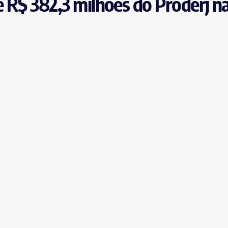
 R$ 382,3 milhões do Proderj n