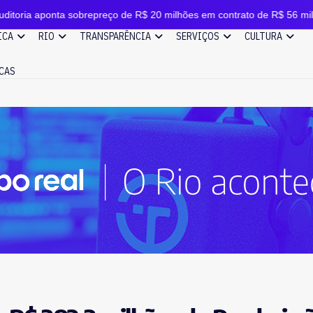
 sobrepreço de R$ 20 milhões em contrato de R$ 56 milhões
ICA
RIO
TRANSPARÊNCIA
SERVIÇOS
CULTURA
CAS