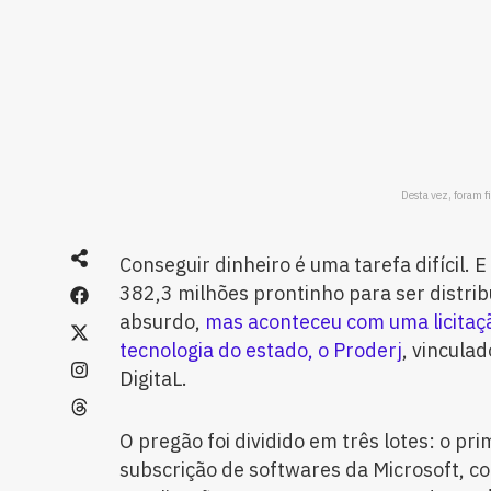
Desta vez, foram f
Conseguir dinheiro é uma tarefa difícil
382,3 milhões prontinho para ser distri
absurdo,
mas aconteceu com uma licitaçã
tecnologia do estado, o Proderj
, vincula
DigitaL.
O pregão foi dividido em três lotes: o pri
subscrição de softwares da Microsoft, co