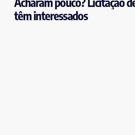
Acharam pouco? Licitação de
têm interessados