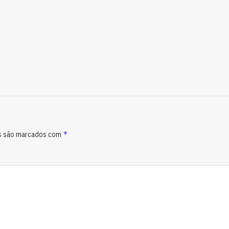
*
s são marcados com