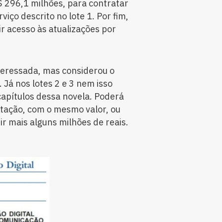
$ 296,1 milhões, para contratar
iço descrito no lote 1. Por fim,
ir acesso às atualizações por
teressada, mas considerou o
. Já nos lotes 2 e 3 nem isso
apítulos dessa novela. Poderá
citação, com o mesmo valor, ou
ir mais alguns milhões de reais.