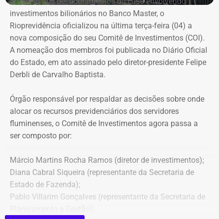
Em meio aos desdobramentos do caso envolvendo
investimentos bilionários no Banco Master, o
Rioprevidência oficializou na última terça-feira (04) a
nova composição do seu Comitê de Investimentos (COI).
A nomeação dos membros foi publicada no Diário Oficial
do Estado, em ato assinado pelo diretor-presidente Felipe
Derbli de Carvalho Baptista.
Órgão responsável por respaldar as decisões sobre onde
alocar os recursos previdenciários dos servidores
fluminenses, o Comitê de Investimentos agora passa a
ser composto por:
Márcio Martins Rocha Ramos (diretor de investimentos);
Diana Cabral Siqueira (representante da Secretaria de
Estado de Fazenda);
Pablo Villarim Gonçalves (representante da Secretaria de
Planejamento e Gestão);