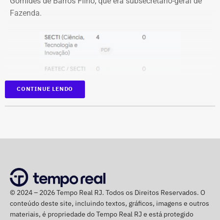
Gomides de Barros Filho, que era subsecretário-geral de
Fazenda.
CONTINUE LENDO
© 2024 – 2026 Tempo Real RJ. Todos os Direitos Reservados. O
conteúdo deste site, incluindo textos, gráficos, imagens e outros
materiais, é propriedade do Tempo Real RJ e está protegido