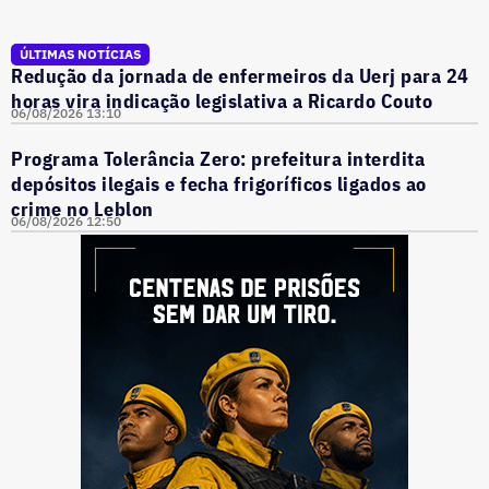
ÚLTIMAS NOTÍCIAS
Redução da jornada de enfermeiros da Uerj para 24
horas vira indicação legislativa a Ricardo Couto
06/08/2026 13:10
Programa Tolerância Zero: prefeitura interdita
depósitos ilegais e fecha frigoríficos ligados ao
crime no Leblon
06/08/2026 12:50